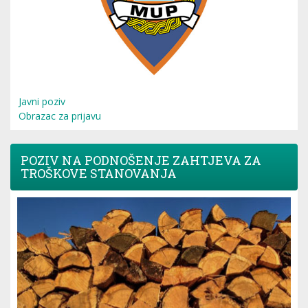
Javni poziv
Obrazac za prijavu
POZIV NA PODNOŠENJE ZAHTJEVA ZA
TROŠKOVE STANOVANJA