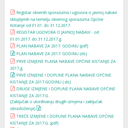
Registar okvirnih sporazuma i ugovora o javnoj nabavi
sklopljenih na temelju okvirnog sporazuma Općine
Kistanje od 01.01. do 31.12.2017.
REGISTAR UGOVORA O JAVNOJ NABAVI - od
01.01.2017. do 31.12.2017.g.
PLAN NABAVE ZA 2017. GODINU (pdf)
PLAN NABAVE ZA 2017. GODINU (xls)
PRVE IZMJENE PLANA NABAVE OPĆINE KISTANJE ZA
2017.g.
PRVE IZMJENE I DOPUNE PLANA NABAVE OPĆINE
KISTANJE ZA 2017.GODINU (.xls)
DRUGE IZMJENE I DOPUNE PLANA NABAVE OPĆINE
KISTANJE ZA 2017.G.
(Zaključak o utvrđivanju drugih izmjena i zaključak
obrazloženja)
TREĆE IZMJENE I DOPUNE PLANA NABAVE OPĆINE
KISTANJE ZA 2017.G. (pdf)