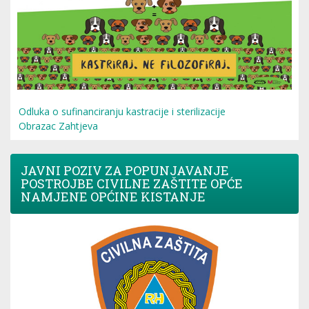
Odluka o sufinanciranju kastracije i sterilizacije
Obrazac Zahtjeva
JAVNI POZIV ZA POPUNJAVANJE
POSTROJBE CIVILNE ZAŠTITE OPĆE
NAMJENE OPĆINE KISTANJE