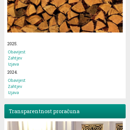
2025.
Obavijest
Zahtjev
Izjava
2024.
Obavijest
Zahtjev
Izjava
Transparentnost proračuna