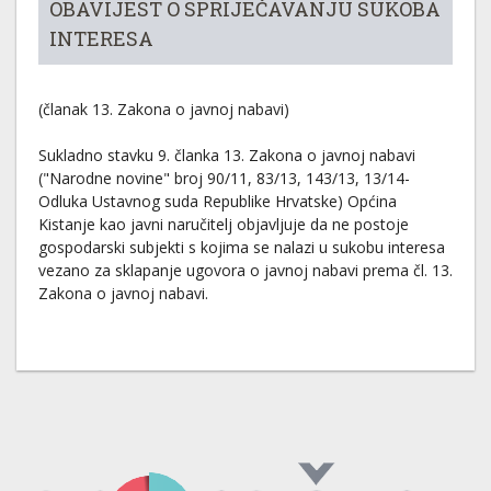
OBAVIJEST O SPRIJEČAVANJU SUKOBA
INTERESA
(članak 13. Zakona o javnoj nabavi)
Sukladno stavku 9. članka 13. Zakona o javnoj nabavi
("Narodne novine" broj 90/11, 83/13, 143/13, 13/14-
Odluka Ustavnog suda Republike Hrvatske) Općina
Kistanje kao javni naručitelj objavljuje da ne postoje
gospodarski subjekti s kojima se nalazi u sukobu interesa
vezano za sklapanje ugovora o javnoj nabavi prema čl. 13.
Zakona o javnoj nabavi.