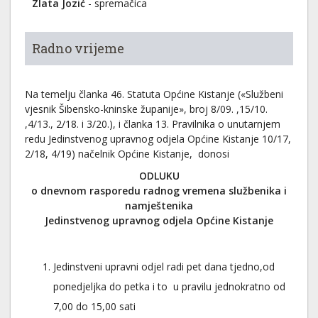
Zlata Jozić
- spremačica
Radno vrijeme
Na temelju članka 46. Statuta Općine Kistanje («Službeni
vjesnik Šibensko-kninske županije», broj 8/09. ,15/10.
,4/13., 2/18. i 3/20.), i članka 13. Pravilnika o unutarnjem
redu Jedinstvenog upravnog odjela Općine Kistanje 10/17,
2/18, 4/19) načelnik Općine Kistanje, donosi
ODLUKU
o dnevnom rasporedu radnog vremena službenika i
namještenika
Jedinstvenog upravnog odjela Općine Kistanje
Jedinstveni upravni odjel radi pet dana tjedno,od
ponedjeljka do petka i to u pravilu jednokratno od
7,00 do 15,00 sati