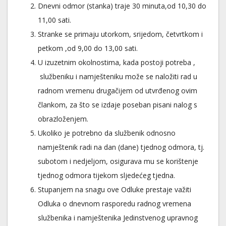
Dnevni odmor (stanka) traje 30 minuta,od 10,30 do
11,00 sati.
Stranke se primaju utorkom, srijedom, četvrtkom i
petkom ,od 9,00 do 13,00 sati.
U izuzetnim okolnostima, kada postoji potreba ,
službeniku i namješteniku može se naložiti rad u
radnom vremenu drugačijem od utvrđenog ovim
člankom, za što se izdaje poseban pisani nalog s
obrazloženjem.
Ukoliko je potrebno da službenik odnosno
namještenik radi na dan (dane) tjednog odmora, tj.
subotom i nedjeljom, osigurava mu se korištenje
tjednog odmora tijekom sljedećeg tjedna.
Stupanjem na snagu ove Odluke prestaje važiti
Odluka o dnevnom rasporedu radnog vremena
službenika i namještenika Jedinstvenog upravnog