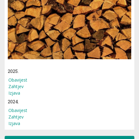
2025.
Obavijest
Zahtjev
Izjava
2024.
Obavijest
Zahtjev
Izjava