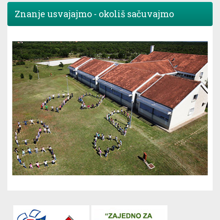
Znanje usvajajmo - okoliš sačuvajmo