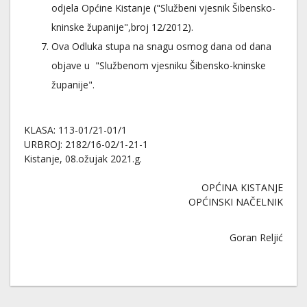
odjela Općine Kistanje ("Službeni vjesnik Šibensko-
kninske županije",broj 12/2012).
Ova Odluka stupa na snagu osmog dana od dana
objave u "Službenom vjesniku Šibensko-kninske
županije".
KLASA: 113-01/21-01/1
URBROJ: 2182/16-02/1-21-1
Kistanje, 08.ožujak 2021.g.
OPĆINA KISTANJE
OPĆINSKI NAČELNIK
Goran Reljić