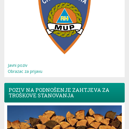
Javni poziv
Obrazac za prijavu
POZIV NA PODNOŠENJE ZAHTJEVA ZA
TROŠKOVE STANOVANJA