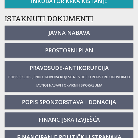
INKUBATOR KRKA KISTANJE
ISTAKNUTI DOKUMENTI
JAVNA NABAVA
PROSTORNI PLAN
PRAVOSUĐE-ANTIKORUPCIJA
POPIS SKLOPLJENIH UGOVORA KOJI SE NE VODE U REGISTRU UGOVORA O
JAVNOJ NABAVI I OKVIRNIH SPORAZUMA
POPIS SPONZORSTAVA I DONACIJA
FINANCIJSKA IZVJEŠĆA
FINANCIRANJE POLITIČKIH STRANAKA