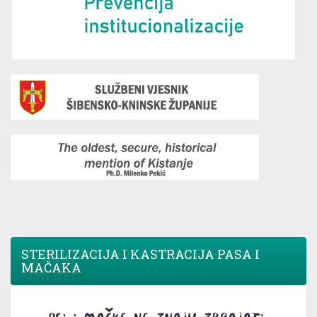
STERILIZACIJA I KASTRACIJA PASA I
MAČAKA