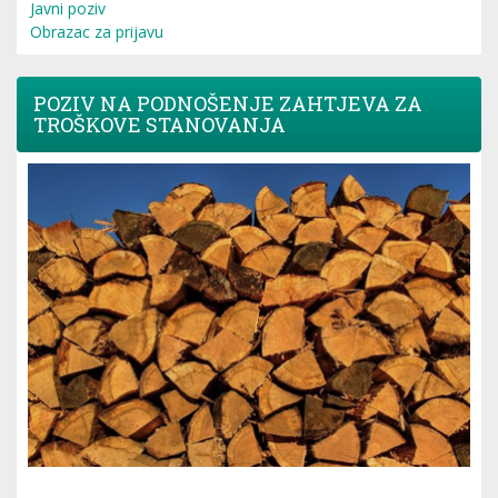
Javni poziv
Obrazac za prijavu
POZIV NA PODNOŠENJE ZAHTJEVA ZA
TROŠKOVE STANOVANJA