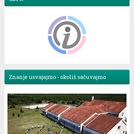
Znanje usvajajmo - okoliš sačuvajmo