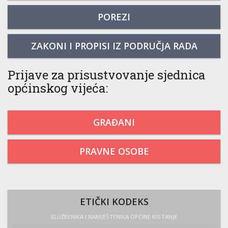
POREZI
ZAKONI I PROPISI IZ PODRUČJA RADA
Prijave za prisustvovanje sjednica
općinskog vijeća:
GRAĐANI
PRAVNE OSOBE
ETIČKI KODEKS
SLUŽBENIKA I NAMJEŠTENIKA OPĆINE KISTANJE