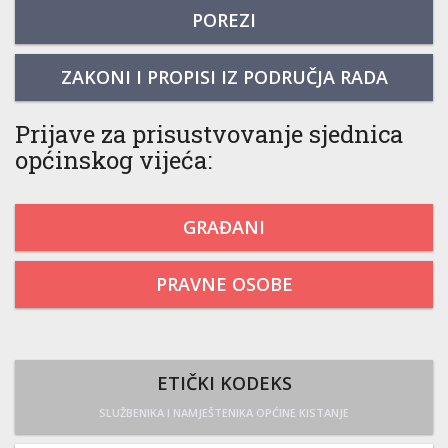
POREZI
ZAKONI I PROPISI IZ PODRUČJA RADA
Prijave za prisustvovanje sjednica
općinskog vijeća:
GRAĐANI
PRAVNE OSOBE
ETIČKI KODEKS
SLUŽBENIKA I NAMJEŠTENIKA OPĆINE KISTANJE