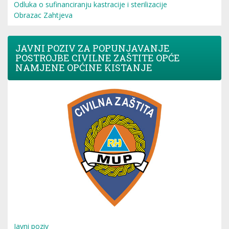
Odluka o sufinanciranju kastracije i sterilizacije
Obrazac Zahtjeva
JAVNI POZIV ZA POPUNJAVANJE
POSTROJBE CIVILNE ZAŠTITE OPĆE
NAMJENE OPĆINE KISTANJE
Javni poziv