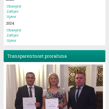
Obavijest
Zahtjev
Izjava
2024.
Obavijest
Zahtjev
Izjava
Transparentnost proračuna