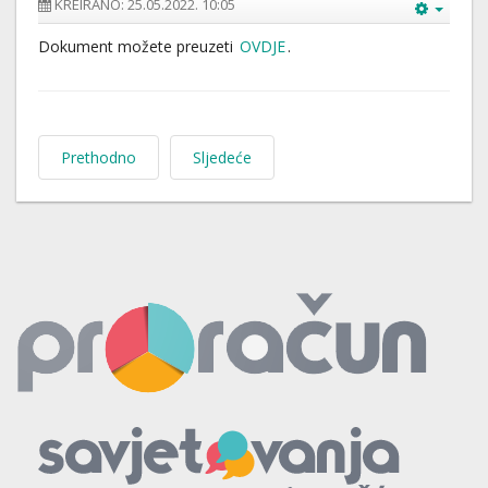
KREIRANO: 25.05.2022. 10:05
Dokument možete preuzeti
OVDJE
.
Prethodno
Sljedeće