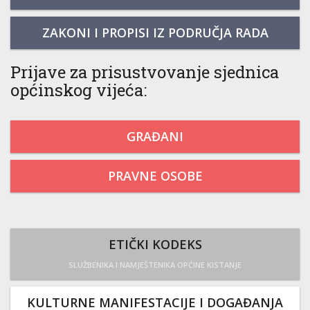
ZAKONI I PROPISI IZ PODRUČJA RADA
Prijave za prisustvovanje sjednica
općinskog vijeća:
GRAĐANI
PRAVNE OSOBE
ETIČKI KODEKS
SLUŽBENIKA I NAMJEŠTENIKA OPĆINE KISTANJE
KULTURNE MANIFESTACIJE I DOGAĐANJA