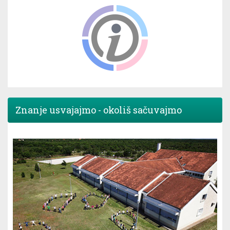
Znanje usvajajmo - okoliš sačuvajmo