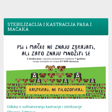
STERILIZACIJA I KASTRACIJA PASA I
MAČAKA
Odluka o sufinanciranju kastracije i sterilizacije
Obrazac Zahtjeva