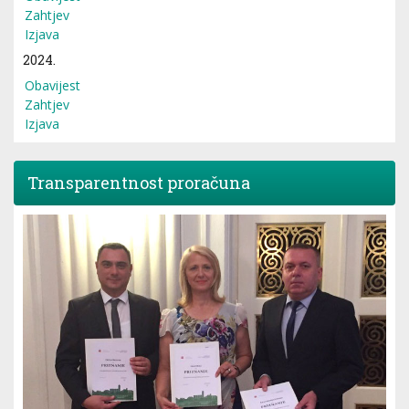
Zahtjev
Izjava
2024.
Obavijest
Zahtjev
Izjava
Transparentnost proračuna