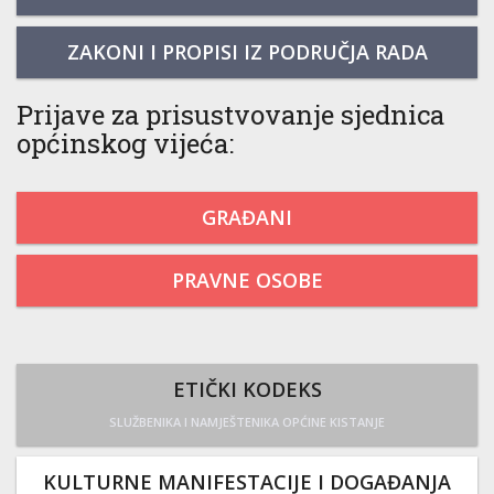
ZAKONI I PROPISI IZ PODRUČJA RADA
Prijave za prisustvovanje sjednica
općinskog vijeća:
GRAĐANI
PRAVNE OSOBE
ETIČKI KODEKS
SLUŽBENIKA I NAMJEŠTENIKA OPĆINE KISTANJE
KULTURNE MANIFESTACIJE I DOGAĐANJA