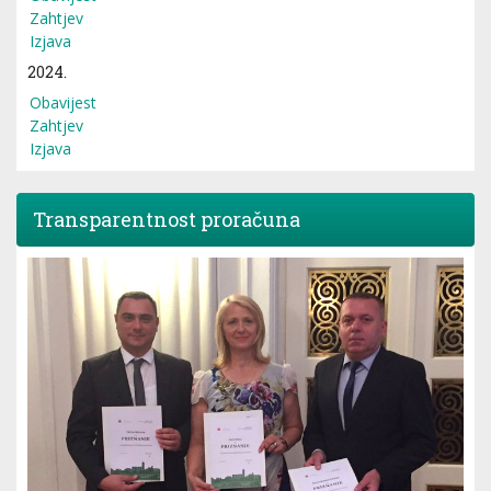
Zahtjev
Izjava
2024.
Obavijest
Zahtjev
Izjava
Transparentnost proračuna