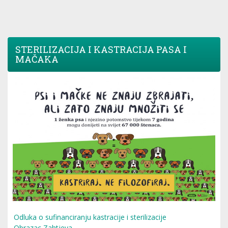
STERILIZACIJA I KASTRACIJA PASA I
MAČAKA
Odluka o sufinanciranju kastracije i sterilizacije
Obrazac Zahtjeva