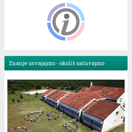
Znanje usvajajmo - okoliš sačuvajmo