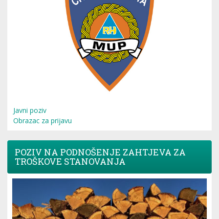
Javni poziv
Obrazac za prijavu
POZIV NA PODNOŠENJE ZAHTJEVA ZA
TROŠKOVE STANOVANJA