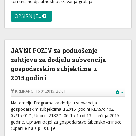
komunalne djelatnosti održavanja groblja
OPŠIRNIJE...
JAVNI POZIV za podnošenje
zahtjeva za dodjelu subvencija
gospodarskim subjektima u
2015.godini
KREIRANO: 16.01.2015. 20:01
Na temelju Programa za dodjelu subvencija
gospodarskim subjektima u 2015. godini KLASA: 402-
07/15-01/1; Ur.broj:2182/1-06-15-1 od 13. siječnja 2015.
godine, Upravni odjel za gospodarstvo Šibensko-kninske
županije r a s p i s u j e