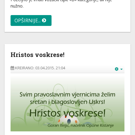
nužno.
OPŠIRNIJE...
Hristos voskrese!
KREIRANO: 03.04.2015. 21:04