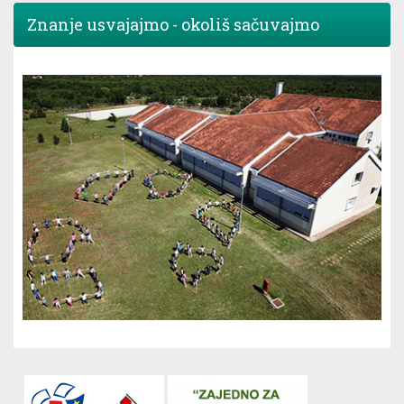
Znanje usvajajmo - okoliš sačuvajmo