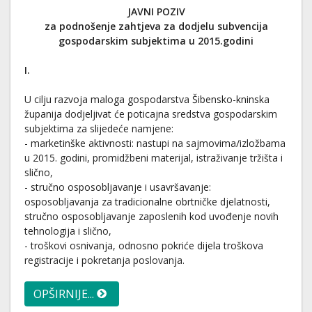
JAVNI POZIV
za podnošenje zahtjeva za dodjelu subvencija
gospodarskim subjektima u 2015.godini
I.
U cilju razvoja maloga gospodarstva Šibensko-kninska
županija dodjeljivat će poticajna sredstva gospodarskim
subjektima za slijedeće namjene:
- marketinške aktivnosti: nastupi na sajmovima/izložbama
u 2015. godini, promidžbeni materijal, istraživanje tržišta i
slično,
- stručno osposobljavanje i usavršavanje:
osposobljavanja za tradicionalne obrtničke djelatnosti,
stručno osposobljavanje zaposlenih kod uvođenje novih
tehnologija i slično,
- troškovi osnivanja, odnosno pokriće dijela troškova
registracije i pokretanja poslovanja.
OPŠIRNIJE...