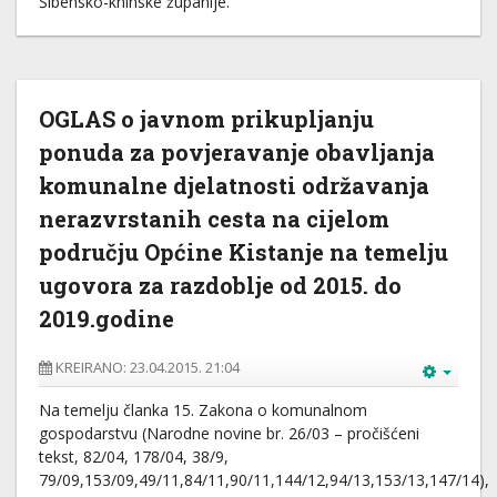
Šibensko-kninske županije.
OGLAS o javnom prikupljanju
ponuda za povjeravanje obavljanja
komunalne djelatnosti održavanja
nerazvrstanih cesta na cijelom
području Općine Kistanje na temelju
ugovora za razdoblje od 2015. do
2019.godine
KREIRANO: 23.04.2015. 21:04
Na temelju članka 15. Zakona o komunalnom
gospodarstvu (Narodne novine br. 26/03 – pročišćeni
tekst, 82/04, 178/04, 38/9,
79/09,153/09,49/11,84/11,90/11,144/12,94/13,153/13,147/14),