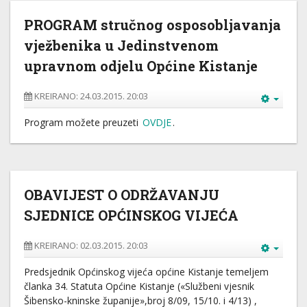
PROGRAM stručnog osposobljavanja
vježbenika u Jedinstvenom
upravnom odjelu Općine Kistanje
KREIRANO: 24.03.2015. 20:03
Program možete preuzeti
OVDJE
.
OBAVIJEST O ODRŽAVANJU
SJEDNICE OPĆINSKOG VIJEĆA
KREIRANO: 02.03.2015. 20:03
Predsjednik Općinskog vijeća općine Kistanje temeljem
članka 34. Statuta Općine Kistanje («Službeni vjesnik
Šibensko-kninske županije»,broj 8/09, 15/10. i 4/13) ,