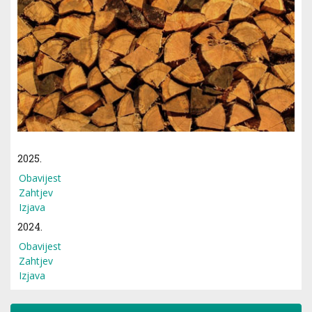
2025.
Obavijest
Zahtjev
Izjava
2024.
Obavijest
Zahtjev
Izjava