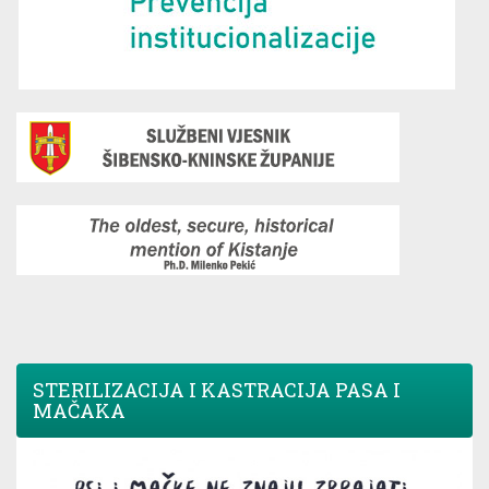
STERILIZACIJA I KASTRACIJA PASA I
MAČAKA