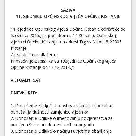
SAZIVA
11. SJEDNICU OPĆINSKOG VIJEĆA OPĆINE KISTANJE
11. sjednica Općinskog vijeća Općine Kistanje održat će se
5. ožujka 2015.g. s početkom u 14:30 sati u Općinskoj
vijećnici Općine Kistanje, na adresi Trg sv.Nikole 5,22305
Kistanje.
Za sjednicu predlažem :
Prihvaćanje Zapisnika sa 10.sjednice Općinskog vijeća
Općine Kistanje od 18.12.2014.g.
AKTUALNI SAT
DNEVNI RED:
1. Donošenje zaključka o ostavci vijećnika i početku
obnašanja dužnosti zamjenice vijećnika
2. Donošenje Odluke o imenovanju povjerenstva za
procjenu štete od elementarnih nepogoda
3. Donošenje Odluke o načinu i uvjetima obavljanja