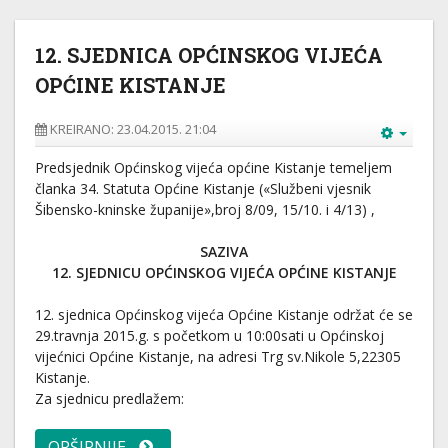
12. SJEDNICA OPĆINSKOG VIJEĆA
OPĆINE KISTANJE
KREIRANO: 23.04.2015. 21:04
Predsjednik Općinskog vijeća općine Kistanje temeljem
članka 34. Statuta Općine Kistanje («Službeni vjesnik
Šibensko-kninske županije»,broj 8/09, 15/10. i 4/13) ,
SAZIVA
12. SJEDNICU OPĆINSKOG VIJEĆA OPĆINE KISTANJE
12. sjednica Općinskog vijeća Općine Kistanje održat će se
29.travnja 2015.g. s početkom u 10:00sati u Općinskoj
vijećnici Općine Kistanje, na adresi Trg sv.Nikole 5,22305
Kistanje.
Za sjednicu predlažem:
OPŠIRNIJE...