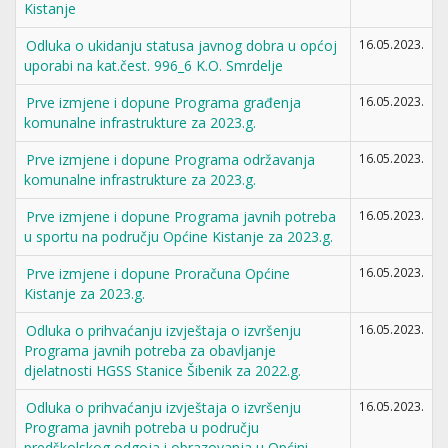
Kistanje
Odluka o ukidanju statusa javnog dobra u općoj
16.05.2023.
uporabi na kat.čest. 996_6 K.O. Smrdelje
Prve izmjene i dopune Programa građenja
16.05.2023.
komunalne infrastrukture za 2023.g.
Prve izmjene i dopune Programa održavanja
16.05.2023.
komunalne infrastrukture za 2023.g.
Prve izmjene i dopune Programa javnih potreba
16.05.2023.
u sportu na području Općine Kistanje za 2023.g.
Prve izmjene i dopune Proračuna Općine
16.05.2023.
Kistanje za 2023.g.
Odluka o prihvaćanju izvještaja o izvršenju
16.05.2023.
Programa javnih potreba za obavljanje
djelatnosti HGSS Stanice Šibenik za 2022.g.
Odluka o prihvaćanju izvještaja o izvršenju
16.05.2023.
Programa javnih potreba u području
predškolskog odgoja i obrazovanja u Općini