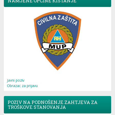
NAMJENE OPĆINE KISTANJE
Javni poziv
Obrazac za prijavu
POZIV NA PODNOŠENJE ZAHTJEVA ZA
TROŠKOVE STANOVANJA