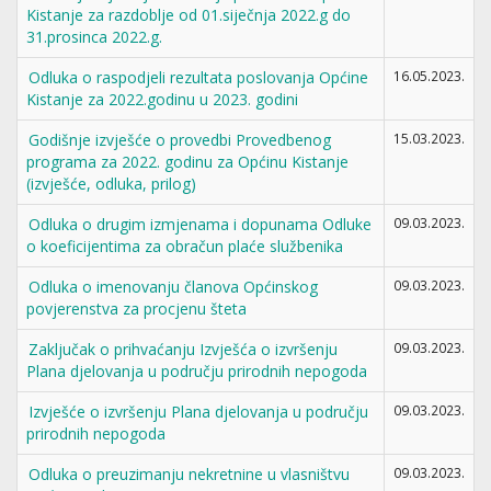
Kistanje za razdoblje od 01.siječnja 2022.g do
31.prosinca 2022.g.
Odluka o raspodjeli rezultata poslovanja Općine
16.05.2023.
Kistanje za 2022.godinu u 2023. godini
Godišnje izvješće o provedbi Provedbenog
15.03.2023.
programa za 2022. godinu za Općinu Kistanje
(izvješće, odluka, prilog)
Odluka o drugim izmjenama i dopunama Odluke
09.03.2023.
o koeficijentima za obračun plaće službenika
Odluka o imenovanju članova Općinskog
09.03.2023.
povjerenstva za procjenu šteta
Zaključak o prihvaćanju Izvješća o izvršenju
09.03.2023.
Plana djelovanja u području prirodnih nepogoda
Izvješće o izvršenju Plana djelovanja u području
09.03.2023.
prirodnih nepogoda
Odluka o preuzimanju nekretnine u vlasništvu
09.03.2023.