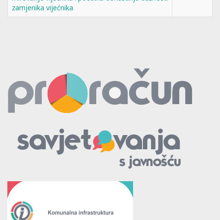
zamjenika vijećnika