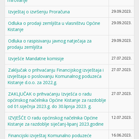
mirovanje
Izvještaj o izvršenju Proračuna
29.09.2023.
Odluka o prodaji zemljišta u vlasništvu Općine
29.09.2023.
Kistanje
Odluka o raspisivanju javnog natječaja za
29.09.2023.
prodaju zemljišta
Izvješće Mandatne komisije
27.07.2023.
Zaključak o prihvaćanju Financijskog izvještaja i
27.07.2023.
izvještaja o poslovanju Komunalnog poduzeća
Kistanje d.o.o. za 2022.g.
ZAKLJUČAK o prihvaćanju Izvješća o radu
27.07.2023.
općinskog načelnika Općine Kistanje za razdoblje
od 01.siječnja 2023.g. do 30.lipnja 2023. g.
IZVJEŠĆE O radu općinskog načelnika Općine
12.07.2023.
Kistanje za razdoblje siječanj-lipanj 2023.godine
Financijski izvještaj Komunalno poduzeće
16.06.2023.