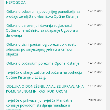
NEPOGODA
Odluka o odabiru najpovoljnijeg ponuditelja za
14.12.2023.
prodaju zemljišta u vlasništvu Općine Kistanje
Odluka o darovanju i davanju suglasnosti
14.12.2023.
Općinskom načelniku za sklapanje Ugovora o
darovanju
Odluka o visini paušalnog poreza po krevetu
14.12.2023.
odnosno po smještajnoj jedinici u kampu i
objektu
Odluka o općinskim porezima Općine Kistanje
14.12.2023.
Izvješća o stanju zaštite od požara na području
14.12.2023.
Općine Kistanje u 2023.g.
ODLUKA O DONEŠENJU ANALIZE UPRAVLJANJA
11.12.2023.
KOMUNALNOM INFRASTRUKTUROM
Izvješće o prihvaćanju Izvješća Mandatne
29.09.2023.
komisije povodom stavljanja mandata u