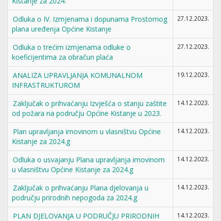
Kistanje za 2024.
Odluka o IV. Izmjenama i dopunama Prostornog
27.12.2023.
plana uređenja Općine Kistanje
Odluka o trećim izmjenama odluke o
27.12.2023.
koeficijentima za obračun plaća
ANALIZA UPRAVLJANJA KOMUNALNOM
19.12.2023.
INFRASTRUKTUROM
Zaključak o prihvaćanju Izvješća o stanju zaštite
14.12.2023.
od požara na području Općine Kistanje u 2023.
Plan upravljanja imovinom u vlasništvu Općine
14.12.2023.
Kistanje za 2024.g
Odluka o usvajanju Plana upravljanja imovinom
14.12.2023.
u vlasništvu Općine Kistanje za 2024.g
Zaključak o prihvaćanju Plana djelovanja u
14.12.2023.
području prirodnih nepogoda za 2024.g
PLAN DJELOVANJA U PODRUČJU PRIRODNIH
14.12.2023.