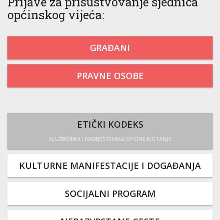
Prijave za prisustvovanje sjednica
općinskog vijeća:
GRAĐANI
PRAVNE OSOBE
ETIČKI KODEKS
SLUŽBENIKA I NAMJEŠTENIKA OPĆINE KISTANJE
KULTURNE MANIFESTACIJE I DOGAĐANJA
SOCIJALNI PROGRAM