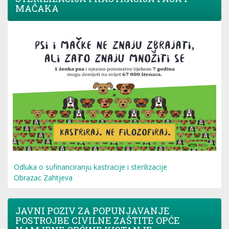
MAČAKA
Odluka o sufinanciranju kastracije i sterilizacije
Obrazac Zahtjeva
JAVNI POZIV ZA POPUNJAVANJE
POSTROJBE CIVILNE ZAŠTITE OPĆE