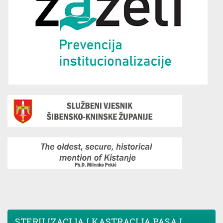
STERILIZACIJA I KASTRACIJA PASA I