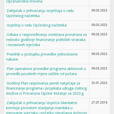
Općenarodna imovina
Zaključak o prihvaćanju Izvještaja o radu
09.03.2023.
Općinskog načelnika
Izvještaj o radu Općinskog načelnika
09.03.2023.
Odluka o raspoređivanju sredstava proračuna za
09.03.2023.
redovito godišnje financiranje političkih stranaka
i nezavisnih vijećnika
Pravilnik o postupku provedbe jednostavne
09.03.2023.
nabave
Plan operativne provedbe programa aktivnosti u
09.03.2023.
provedbi posebnih mjera zaštite od požara
Godišnji Plan raspisivanja javnih natječaja za
25.01.2023.
financiranje programa i projekata udruga civilnog
društva iz Proračuna Općine Kistanje za 2023.g.
Zaključak o prihvaćanju Izvješća Mandatne
27.07.2019.
komisije povodom stavljanja mandata u
mirovanje vijećnika i početka obnašanja dužnosti