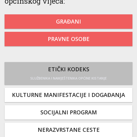
općinskog vijeća:
GRAĐANI
PRAVNE OSOBE
ETIČKI KODEKS
SLUŽBENIKA I NAMJEŠTENIKA OPĆINE KISTANJE
KULTURNE MANIFESTACIJE I DOGAĐANJA
SOCIJALNI PROGRAM
NERAZVRSTANE CESTE