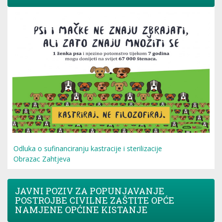
Odluka o sufinanciranju kastracije i sterilizacije
Obrazac Zahtjeva
JAVNI POZIV ZA POPUNJAVANJE
POSTROJBE CIVILNE ZAŠTITE OPĆE
NAMJENE OPĆINE KISTANJE