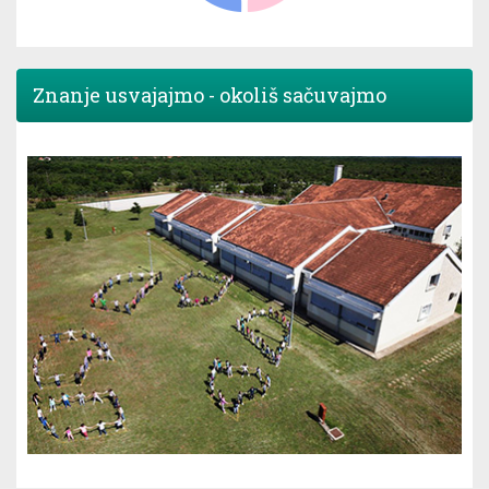
Znanje usvajajmo - okoliš sačuvajmo