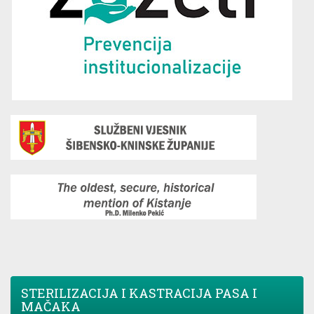
STERILIZACIJA I KASTRACIJA PASA I
MAČAKA