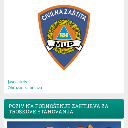
Javni poziv
Obrazac za prijavu
POZIV NA PODNOŠENJE ZAHTJEVA ZA
TROŠKOVE STANOVANJA