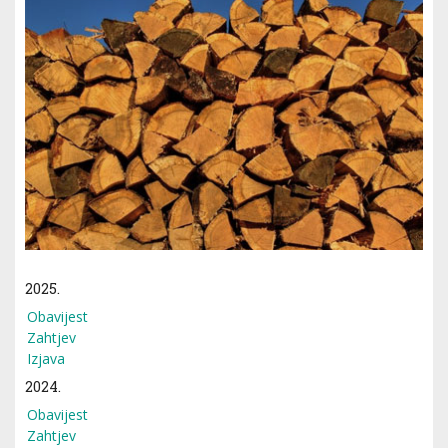
2025.
Obavijest
Zahtjev
Izjava
2024.
Obavijest
Zahtjev