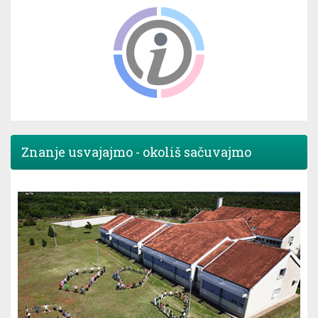
Znanje usvajajmo - okoliš sačuvajmo