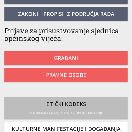
ZAKONI I PROPISI IZ PODRUČJA RADA
Prijave za prisustvovanje sjednica
općinskog vijeća:
GRAĐANI
PRAVNE OSOBE
ETIČKI KODEKS
SLUŽBENIKA I NAMJEŠTENIKA OPĆINE KISTANJE
KULTURNE MANIFESTACIJE I DOGAĐANJA