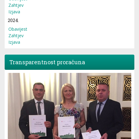
Zahtjev
Izjava
2024.
Obavijest
Zahtjev
Izjava
Transparentnost proračuna