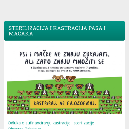
STERILIZACIJA I KASTRACIJA PASA I
MAČAKA
Odluka o sufinanciranju kastracije i sterilizacije
Obrazac Zahtjeva