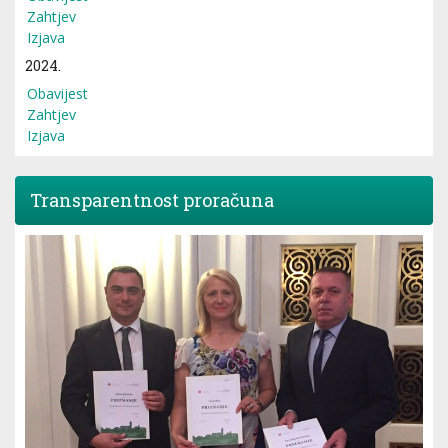
Zahtjev
Izjava
2024.
Obavijest
Zahtjev
Izjava
Transparentnost proračuna