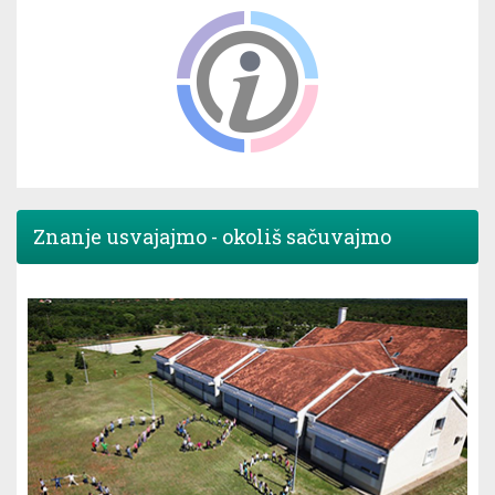
Znanje usvajajmo - okoliš sačuvajmo