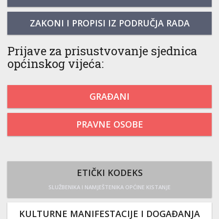
ZAKONI I PROPISI IZ PODRUČJA RADA
Prijave za prisustvovanje sjednica
općinskog vijeća:
GRAĐANI
PRAVNE OSOBE
ETIČKI KODEKS
SLUŽBENIKA I NAMJEŠTENIKA OPĆINE KISTANJE
KULTURNE MANIFESTACIJE I DOGAĐANJA