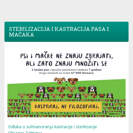
STERILIZACIJA I KASTRACIJA PASA I
MAČAKA
Odluka o sufinanciranju kastracije i sterilizacije
Obrazac Zahtjeva