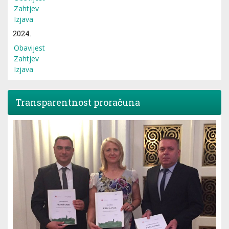
Zahtjev
Izjava
2024.
Obavijest
Zahtjev
Izjava
Transparentnost proračuna