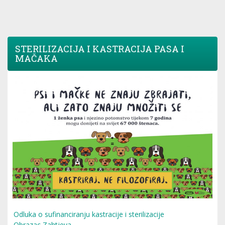
STERILIZACIJA I KASTRACIJA PASA I
MAČAKA
Odluka o sufinanciranju kastracije i sterilizacije
Obrazac Zahtjeva