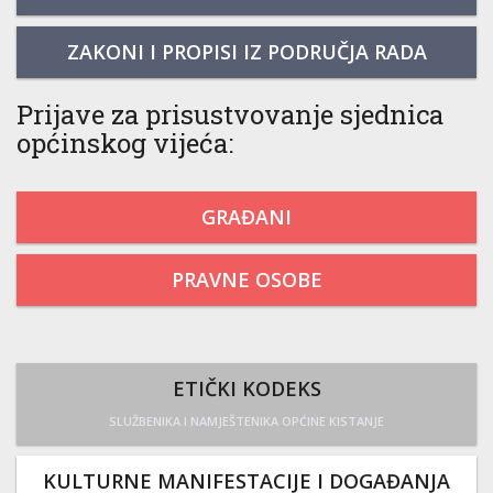
ZAKONI I PROPISI IZ PODRUČJA RADA
Prijave za prisustvovanje sjednica
općinskog vijeća:
GRAĐANI
PRAVNE OSOBE
ETIČKI KODEKS
SLUŽBENIKA I NAMJEŠTENIKA OPĆINE KISTANJE
KULTURNE MANIFESTACIJE I DOGAĐANJA