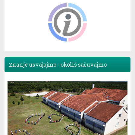
Znanje usvajajmo - okoliš sačuvajmo