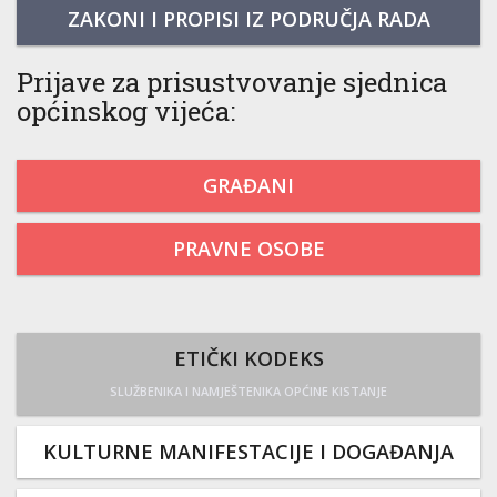
ZAKONI I PROPISI IZ PODRUČJA RADA
Prijave za prisustvovanje sjednica
općinskog vijeća:
GRAĐANI
PRAVNE OSOBE
ETIČKI KODEKS
SLUŽBENIKA I NAMJEŠTENIKA OPĆINE KISTANJE
KULTURNE MANIFESTACIJE I DOGAĐANJA