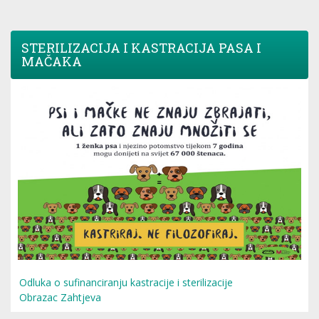
STERILIZACIJA I KASTRACIJA PASA I
MAČAKA
Odluka o sufinanciranju kastracije i sterilizacije
Obrazac Zahtjeva