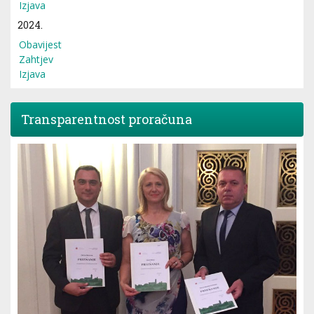
Izjava
2024.
Obavijest
Zahtjev
Izjava
Transparentnost proračuna