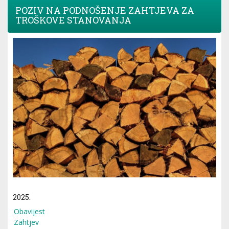
POZIV NA PODNOŠENJE ZAHTJEVA ZA
TROŠKOVE STANOVANJA
2025.
Obavijest
Zahtjev