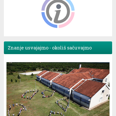
Znanje usvajajmo - okoliš sačuvajmo