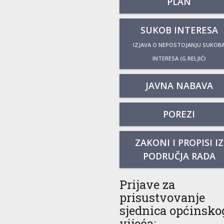
PLAN
SUKOB INTERESA
IZJAVA O NEPOSTOJANJU SUKOB
INTERESA (G.RELJIĆ)
JAVNA NABAVA
POREZI
ZAKONI I PROPISI IZ
PODRUČJA RADA
Prijave za
prisustvovanje
sjednica općinsko
vijeća: