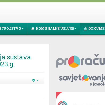
STROJSTVO
KOMUNALNE USLUGE
DOKUME
ja sustava
023.g.