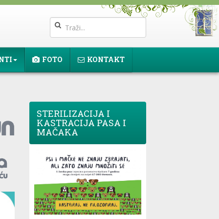
NTI
FOTO
KONTAKT
STERILIZACIJA I
KASTRACIJA PASA I
MAČAKA