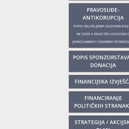
PRAVOSUĐE-
ANTIKORUPCIJA
POPIS SKLOPLJENIH UGOVORA KOJI
NE VODE U REGISTRU UGOVORA 
JAVNOJ NABAVI I OKVIRNIH SPORAZ
POPIS SPONZORSTAVA
DONACIJA
FINANCIJSKA IZVJEŠĆ
FINANCIRANJE
POLITIČKIH STRANA
STRATEGIJA / AKCIJSK