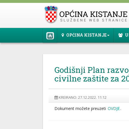
OPĆINA KISTANJE
U
Godišnji Plan razvo
civilne zaštite za 2
KREIRANO: 27.12.2022. 11:12
Dokument možete preuzeti
OVDJE
.