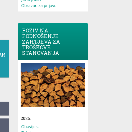
Obrazac za prijavu
POZIV NA
PODNOŠENJE
ZAHTJEVA ZA
TROŠKOVE
STANOVANJA
AR
2025.
Obavijest