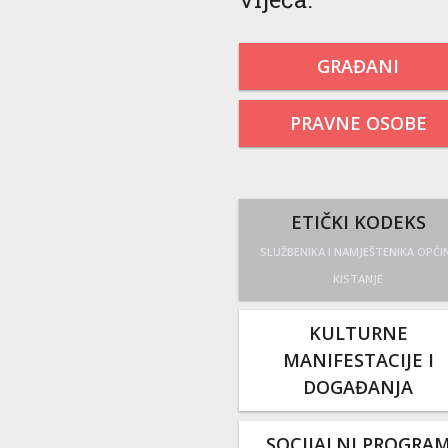
GRAĐANI
PRAVNE OSOBE
ETIČKI KODEKS
SLUŽBENIKA I NAMJEŠTENIKA OPĆI
KISTANJE
KULTURNE
MANIFESTACIJE I
DOGAĐANJA
SOCIJALNI PROGRA