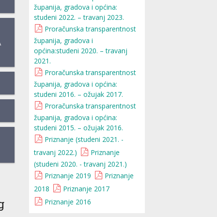
županija, gradova i općina:
studeni 2022. – travanj 2023.
Proračunska transparentnost
županija, gradova i
A
općina:studeni 2020. – travanj
2021.
Proračunska transparentnost
županija, gradova i općina:
studeni 2016. – ožujak 2017.
Proračunska transparentnost
županija, gradova i općina:
studeni 2015. – ožujak 2016.
Priznanje (studeni 2021. -
travanj 2022.)
Priznanje
(studeni 2020. - travanj 2021.)
Priznanje 2019
Priznanje
2018
Priznanje 2017
g
Priznanje 2016