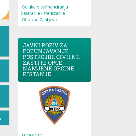
Odluka o sufinanciranju
kastracije i sterilizacije
Obrazac Zahtjeva
T
JAVNI POZIV ZA
POPUNJAVANJE
POSTROJBE CIVILNE
ZAŠTITE OPĆE
NAMJENE OPĆINE
KISTANJE
A
Javni poziv