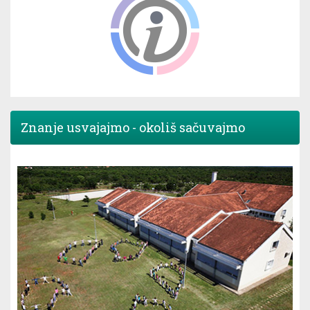
Znanje usvajajmo - okoliš sačuvajmo