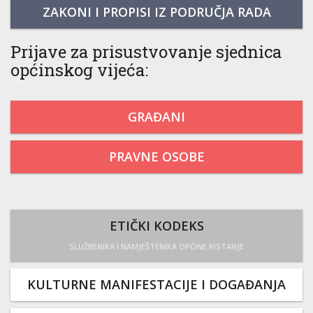
ZAKONI I PROPISI IZ PODRUČJA RADA
Prijave za prisustvovanje sjednica
općinskog vijeća:
GRAĐANI
PRAVNE OSOBE
ETIČKI KODEKS
SLUŽBENIKA I NAMJEŠTENIKA OPĆINE KISTANJE
KULTURNE MANIFESTACIJE I DOGAĐANJA