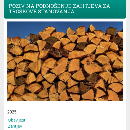
POZIV NA PODNOŠENJE ZAHTJEVA ZA
TROŠKOVE STANOVANJA
2025.
Obavijest
Zahtjev