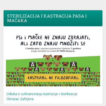
STERILIZACIJA I KASTRACIJA PASA I
MAČAKA
Odluka o sufinanciranju kastracije i sterilizacije
Obrazac Zahtjeva