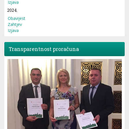
Izjava
2024.
Obavijest
Zahtjev
Izjava
Transparentnost proračuna