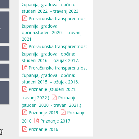
županija, gradova i općina:
studeni 2022. – travanj 2023.
Proračunska transparentnost
županija, gradova i
A
općina:studeni 2020. – travanj
2021.
Proračunska transparentnost
županija, gradova i općina:
studeni 2016. – ožujak 2017.
Proračunska transparentnost
županija, gradova i općina:
studeni 2015. – ožujak 2016.
Priznanje (studeni 2021. -
travanj 2022.)
Priznanje
(studeni 2020. - travanj 2021.)
Priznanje 2019
Priznanje
2018
Priznanje 2017
g
Priznanje 2016