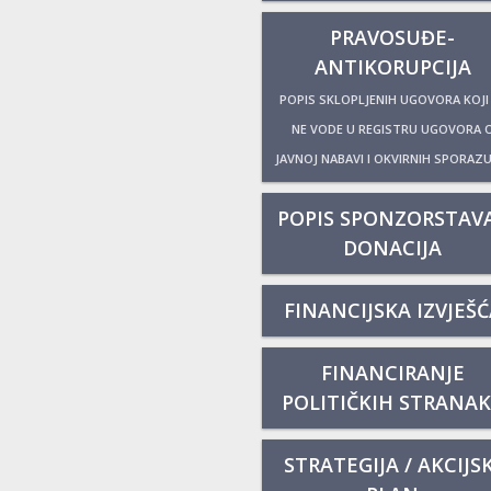
PRAVOSUĐE-
ANTIKORUPCIJA
POPIS SKLOPLJENIH UGOVORA KOJI
NE VODE U REGISTRU UGOVORA 
JAVNOJ NABAVI I OKVIRNIH SPORAZ
POPIS SPONZORSTAVA
DONACIJA
FINANCIJSKA IZVJEŠĆ
FINANCIRANJE
POLITIČKIH STRANA
STRATEGIJA / AKCIJSK