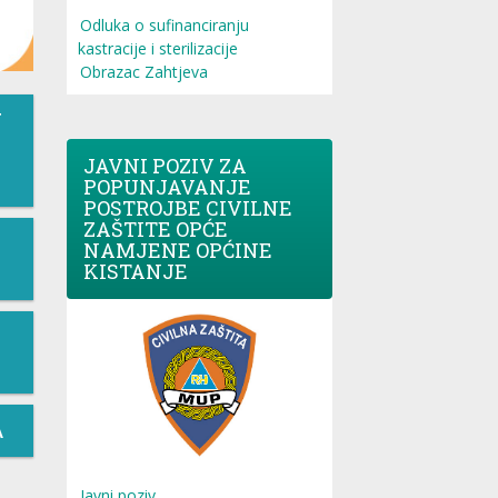
Odluka o sufinanciranju
kastracije i sterilizacije
Obrazac Zahtjeva
T
JAVNI POZIV ZA
POPUNJAVANJE
POSTROJBE CIVILNE
ZAŠTITE OPĆE
NAMJENE OPĆINE
KISTANJE
A
Javni poziv