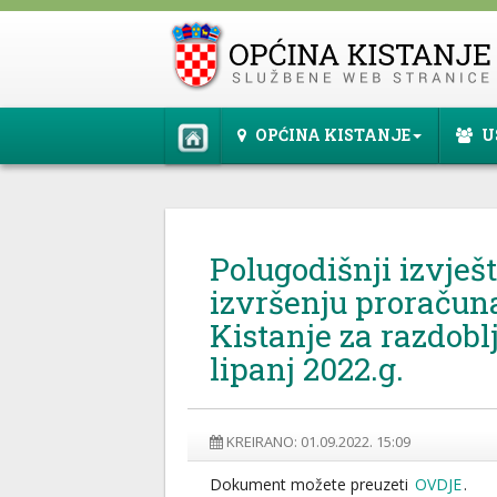
OPĆINA KISTANJE
U
Polugodišnji izvješt
izvršenju proračun
Kistanje za razdoblj
lipanj 2022.g.
KREIRANO: 01.09.2022. 15:09
Dokument možete preuzeti
OVDJE
.