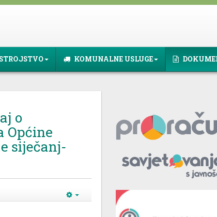
STROJSTVO
KOMUNALNE USLUGE
DOKUME
aj o
a Općine
e siječanj-