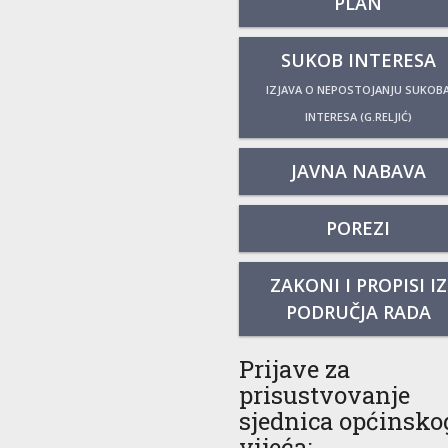
PLAN
SUKOB INTERESA
IZJAVA O NEPOSTOJANJU SUKOB
INTERESA (G.RELJIĆ)
JAVNA NABAVA
POREZI
ZAKONI I PROPISI IZ
PODRUČJA RADA
Prijave za
prisustvovanje
sjednica općinsko
vijeća: