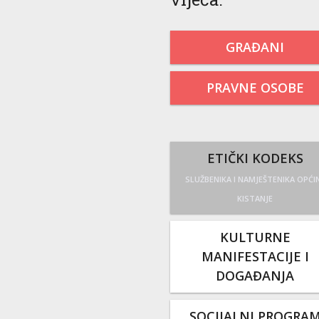
GRAĐANI
PRAVNE OSOBE
ETIČKI KODEKS
SLUŽBENIKA I NAMJEŠTENIKA OPĆI
KISTANJE
KULTURNE
MANIFESTACIJE I
DOGAĐANJA
SOCIJALNI PROGRA