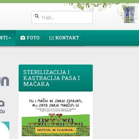
NTI
FOTO
KONTAKT
STERILIZACIJA I
KASTRACIJA PASA I
MAČAKA