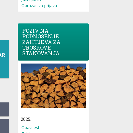
Obrazac za prijavu
POZIV NA
PODNOŠENJE
ZAHTJEVA ZA
TROŠKOVE
STANOVANJA
AR
2025.
Obavijest