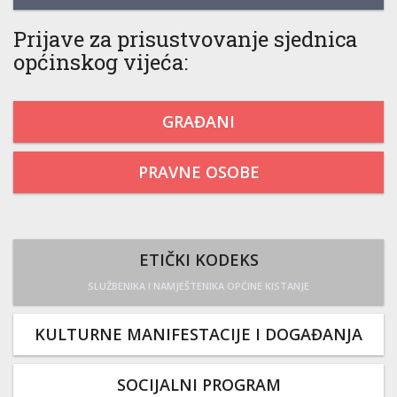
Prijave za prisustvovanje sjednica
općinskog vijeća:
GRAĐANI
PRAVNE OSOBE
ETIČKI KODEKS
SLUŽBENIKA I NAMJEŠTENIKA OPĆINE KISTANJE
KULTURNE MANIFESTACIJE I DOGAĐANJA
SOCIJALNI PROGRAM