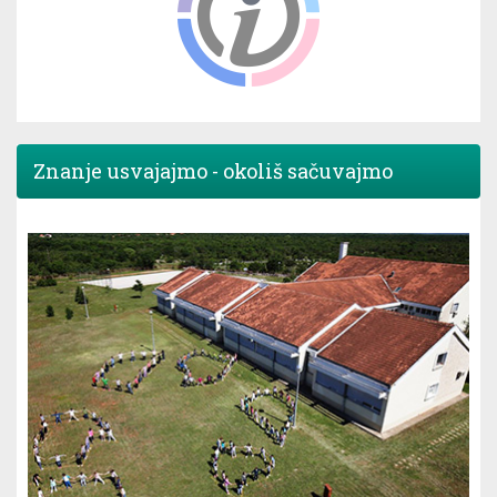
Znanje usvajajmo - okoliš sačuvajmo