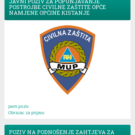
JAVNI POZIV ZA POPUNJAVANJE
POSTROJBE CIVILNE ZAŠTITE OPĆE
NAMJENE OPĆINE KISTANJE
Javni poziv
Obrazac za prijavu
POZIV NA PODNOŠENJE ZAHTJEVA ZA