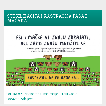
STERILIZACIJA I KASTRACIJA PASA I
MAČAKA
Odluka o sufinanciranju kastracije i sterilizacije
Obrazac Zahtjeva