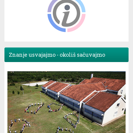
Znanje usvajajmo - okoliš sačuvajmo