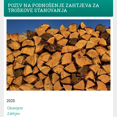
POZIV NA PODNOŠENJE ZAHTJEVA ZA
TROŠKOVE STANOVANJA
2025.
Obavijest
Zahtjev