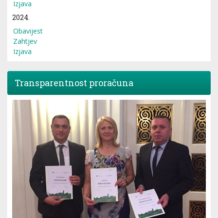
Izjava
2024.
Obavijest
Zahtjev
Izjava
Transparentnost proračuna