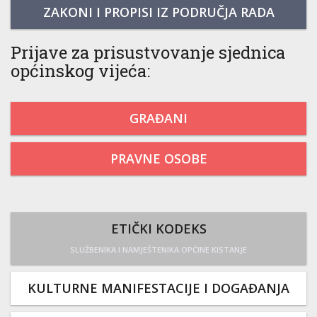
ZAKONI I PROPISI IZ PODRUČJA RADA
Prijave za prisustvovanje sjednica
općinskog vijeća:
GRAĐANI
PRAVNE OSOBE
ETIČKI KODEKS
SLUŽBENIKA I NAMJEŠTENIKA OPĆINE KISTANJE
KULTURNE MANIFESTACIJE I DOGAĐANJA