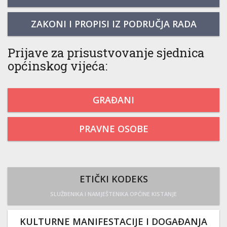
ZAKONI I PROPISI IZ PODRUČJA RADA
Prijave za prisustvovanje sjednica
općinskog vijeća:
GRAĐANI
PRAVNE OSOBE
ETIČKI KODEKS
SLUŽBENIKA I NAMJEŠTENIKA OPĆINE KISTANJE
KULTURNE MANIFESTACIJE I DOGAĐANJA