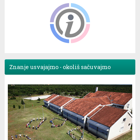
Znanje usvajajmo - okoliš sačuvajmo