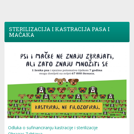
STERILIZACIJA I KASTRACIJA PASA I
MAČAKA
Odluka o sufinanciranju kastracije i sterilizacije
Obrazac Zahtjeva