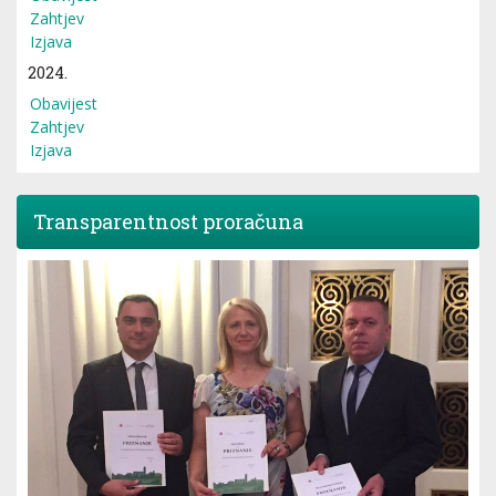
Zahtjev
Izjava
2024.
Obavijest
Zahtjev
Izjava
Transparentnost proračuna