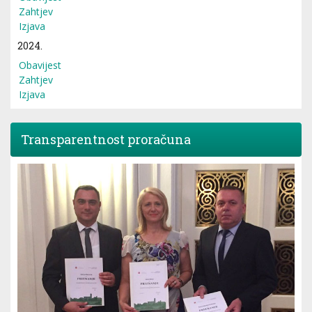
Zahtjev
Izjava
2024.
Obavijest
Zahtjev
Izjava
Transparentnost proračuna