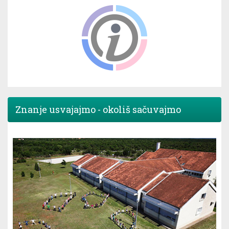
Znanje usvajajmo - okoliš sačuvajmo