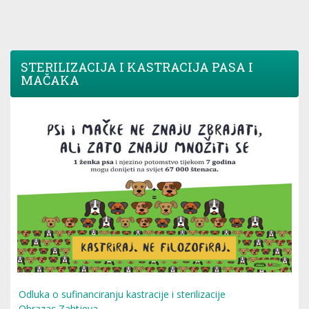
STERILIZACIJA I KASTRACIJA PASA I
MAČAKA
Odluka o sufinanciranju kastracije i sterilizacije
Obrazac Zahtjeva