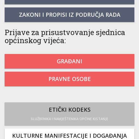
ZAKONI I PROPISI IZ PODRUČJA RADA
Prijave za prisustvovanje sjednica
općinskog vijeća:
GRAĐANI
PRAVNE OSOBE
ETIČKI KODEKS
SLUŽBENIKA I NAMJEŠTENIKA OPĆINE KISTANJE
KULTURNE MANIFESTACIJE I DOGAĐANJA