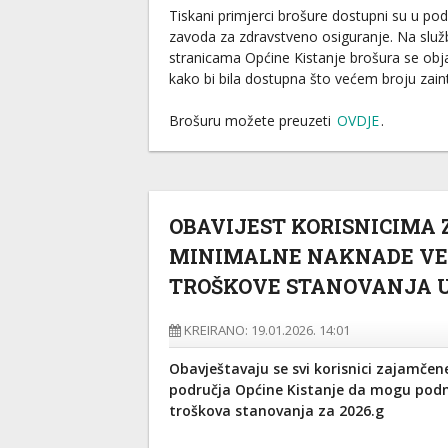
Tiskani primjerci brošure dostupni su u p
zavoda za zdravstveno osiguranje. Na služ
stranicama Općine Kistanje brošura se obja
kako bi bila dostupna što većem broju zain
Brošuru možete preuzeti
OVDJE
.
OBAVIJEST KORISNICIMA
MINIMALNE NAKNADE VE
TROŠKOVE STANOVANJA U 
KREIRANO: 19.01.2026. 14:01
Obavještavaju se svi korisnici zajamče
područja Općine Kistanje da mogu podno
troškova stanovanja za 2026.g