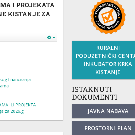
MA I PROJEKATA
NE KISTANJE ZA
RURALNI
PODUZETNIČKI CENT
INKUBATOR KRKA
KISTANJE
kog financiranja
grama
ISTAKNUTI
DOKUMENTI
MA ILI PROJEKTA
JAVNA NABAVA
a za 2026.g.
PROSTORNI PLAN