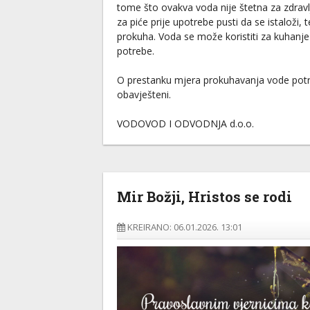
tome što ovakva voda nije štetna za zdrav
za piće prije upotrebe pusti da se istaloži, 
prokuha. Voda se može koristiti za kuhanje
potrebe.
O prestanku mjera prokuhavanja vode potr
obavješteni.
VODOVOD I ODVODNJA d.o.o.
Mir Božji, Hristos se rodi
KREIRANO: 06.01.2026. 13:01