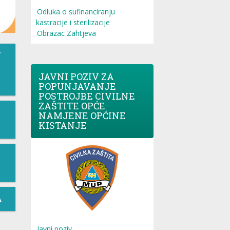
Odluka o sufinanciranju
kastracije i sterilizacije
Obrazac Zahtjeva
T
JAVNI POZIV ZA
POPUNJAVANJE
POSTROJBE CIVILNE
ZAŠTITE OPĆE
NAMJENE OPĆINE
KISTANJE
A
Javni poziv