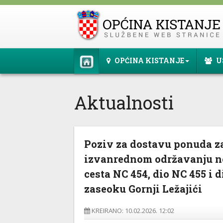
OPĆINA KISTANJE
U
Aktualnosti
Poziv za dostavu ponuda z
izvanrednom održavanju n
cesta NC 454, dio NC 455 i 
zaseoku Gornji Ležajići
KREIRANO: 10.02.2026. 12:02