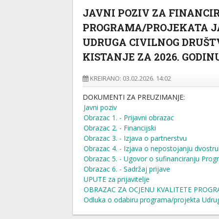
JAVNI POZIV ZA FINANCI
PROGRAMA/PROJEKATA J
UDRUGA CIVILNOG DRUŠT
KISTANJE ZA 2026. GODIN
KREIRANO: 03.02.2026. 14:02
DOKUMENTI ZA PREUZIMANJE:
Javni poziv
Obrazac 1. - Prijavni obrazac
Obrazac 2. - Financijski
Obrazac 3. - Izjava o partnerstvu
Obrazac 4. - Izjava o nepostojanju dvostru
Obrazac 5. - Ugovor o sufinanciranju Pro
Obrazac 6. - Sadržaj prijave
UPUTE za prijavitelje
OBRAZAC ZA OCJENU KVALITETE PROGRA
Odluka o odabiru programa/projekta Udrug