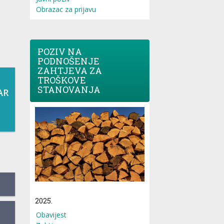
Obrazac za prijavu
POZIV NA
PODNOŠENJE
ZAHTJEVA ZA
TROŠKOVE
STANOVANJA
AR
2025.
Obavijest