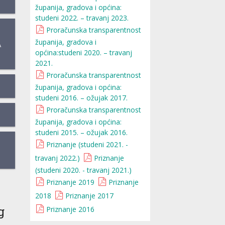
županija, gradova i općina:
studeni 2022. – travanj 2023.
Proračunska transparentnost
županija, gradova i
A
općina:studeni 2020. – travanj
2021.
Proračunska transparentnost
županija, gradova i općina:
studeni 2016. – ožujak 2017.
Proračunska transparentnost
županija, gradova i općina:
studeni 2015. – ožujak 2016.
Priznanje (studeni 2021. -
travanj 2022.)
Priznanje
(studeni 2020. - travanj 2021.)
Priznanje 2019
Priznanje
2018
Priznanje 2017
g
Priznanje 2016