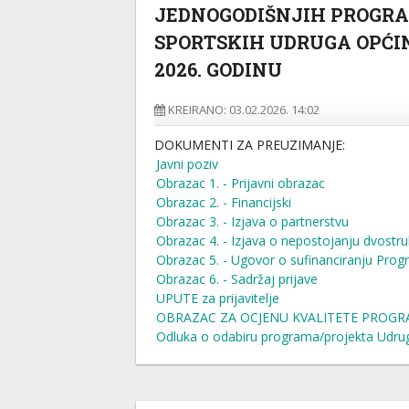
JEDNOGODIŠNJIH PROGRA
SPORTSKIH UDRUGA OPĆI
2026. GODINU
KREIRANO: 03.02.2026. 14:02
DOKUMENTI ZA PREUZIMANJE:
Javni poziv
Obrazac 1. - Prijavni obrazac
Obrazac 2. - Financijski
Obrazac 3. - Izjava o partnerstvu
Obrazac 4. - Izjava o nepostojanju dvostru
Obrazac 5. - Ugovor o sufinanciranju Pro
Obrazac 6. - Sadržaj prijave
UPUTE za prijavitelje
OBRAZAC ZA OCJENU KVALITETE PROGRA
Odluka o odabiru programa/projekta Udrug