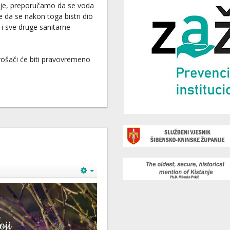
lje, preporučamo da se voda
te da se nakon toga bistri dio
 i sve druge sanitarne
ošači će biti pravovremeno