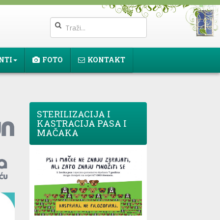
NTI
FOTO
KONTAKT
STERILIZACIJA I
KASTRACIJA PASA I
MAČAKA