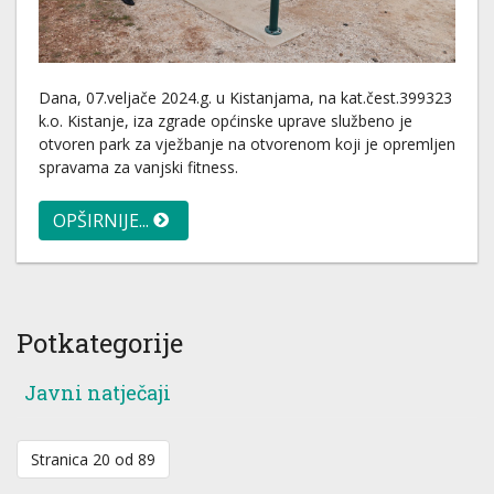
Dana, 07.veljače 2024.g. u Kistanjama, na kat.čest.399323
k.o. Kistanje, iza zgrade općinske uprave službeno je
otvoren park za vježbanje na otvorenom koji je opremljen
spravama za vanjski fitness.
OPŠIRNIJE...
Potkategorije
Javni natječaji
Stranica 20 od 89