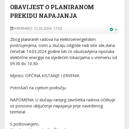
OBAVIJEST O PLANIRANOM
PREKIDU NAPAJANJA
KREIRANO: 12.03.2024. 17:03
Zbog planiranih radova na elektroenergetskim
postrojenjima, osim u slučaju odgode radi više sile,dana
četvrtak 14.03.2024 godine biti će obustavljena isporuka
električne energije na sljedećim lokacijama u vremenu od
09:30 do 10:30:
Mjesto: OPĆINA KISTANJE I ERVENIK
Potrošači na cijelom području
NAPOMENA: U slučaju ranijeg završetka radova očekuje
se ponovno uključenje napajanja prije navedenog
termina!
S poštovanjem,