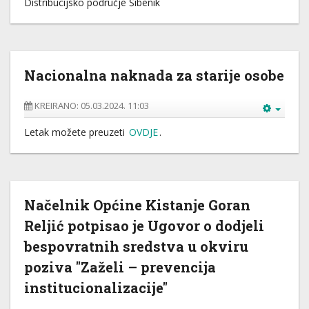
Distribucijsko područje Šibenik
Nacionalna naknada za starije osobe
KREIRANO: 05.03.2024. 11:03
Letak možete preuzeti
OVDJE
.
Načelnik Općine Kistanje Goran
Reljić potpisao je Ugovor o dodjeli
bespovratnih sredstva u okviru
poziva "Zaželi – prevencija
institucionalizacije"