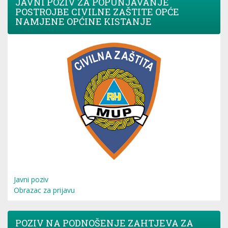
JAVNI POZIV ZA POPUNJAVANJE
POSTROJBE CIVILNE ZAŠTITE OPĆE
NAMJENE OPĆINE KISTANJE
Javni poziv
Obrazac za prijavu
POZIV NA PODNOŠENJE ZAHTJEVA ZA