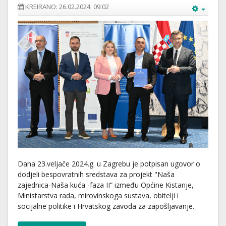
KREIRANO: 26.02.2024. 09:02
Dana 23.veljače 2024.g. u Zagrebu je potpisan ugovor o
dodjeli bespovratnih sredstava za projekt "Naša
zajednica-Naša kuća -faza II“ između Općine Kistanje,
Ministarstva rada, mirovinskoga sustava, obitelji i
socijalne politike i Hrvatskog zavoda za zapošljavanje.