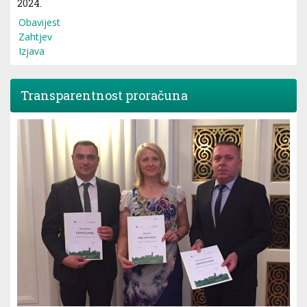
2024.
Obavijest
Zahtjev
Izjava
Transparentnost proračuna