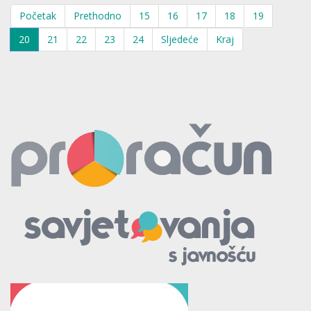
Početak
Prethodno
15
16
17
18
19
20
21
22
23
24
Sljedeće
Kraj