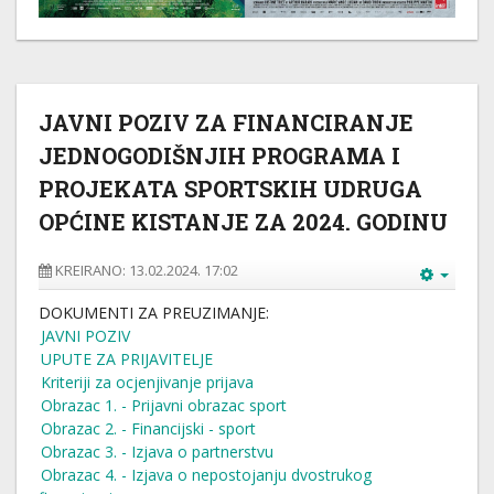
JAVNI POZIV ZA FINANCIRANJE
JEDNOGODIŠNJIH PROGRAMA I
PROJEKATA SPORTSKIH UDRUGA
OPĆINE KISTANJE ZA 2024. GODINU
KREIRANO: 13.02.2024. 17:02
DOKUMENTI ZA PREUZIMANJE:
JAVNI POZIV
UPUTE ZA PRIJAVITELJE
Kriteriji za ocjenjivanje prijava
Obrazac 1. - Prijavni obrazac sport
Obrazac 2. - Financijski - sport
Obrazac 3. - Izjava o partnerstvu
Obrazac 4. - Izjava o nepostojanju dvostrukog