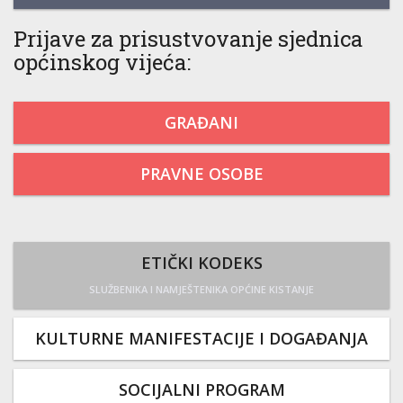
Prijave za prisustvovanje sjednica
općinskog vijeća:
GRAĐANI
PRAVNE OSOBE
ETIČKI KODEKS
SLUŽBENIKA I NAMJEŠTENIKA OPĆINE KISTANJE
KULTURNE MANIFESTACIJE I DOGAĐANJA
SOCIJALNI PROGRAM