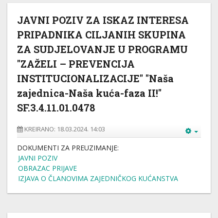
JAVNI POZIV ZA ISKAZ INTERESA
PRIPADNIKA CILJANIH SKUPINA
ZA SUDJELOVANJE U PROGRAMU
"ZAŽELI – PREVENCIJA
INSTITUCIONALIZACIJE" "Naša
zajednica-Naša kuća-faza II!"
SF.3.4.11.01.0478
KREIRANO: 18.03.2024. 14:03
DOKUMENTI ZA PREUZIMANJE:
JAVNI POZIV
OBRAZAC PRIJAVE
IZJAVA O ČLANOVIMA ZAJEDNIČKOG KUĆANSTVA