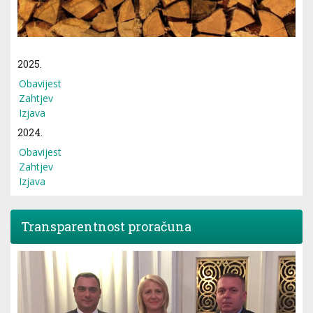
2025.
Obavijest
Zahtjev
Izjava
2024.
Obavijest
Zahtjev
Izjava
Transparentnost proračuna