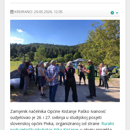
KREIRANO: 29.05.2026. 12:05
Zamjenik načelnika Općine Kistanje Paško Ivanović
sudjelovao je 26. i 27. svibnja u studijskoj posjeti
slovenskoj općini Pivka, organiziranoj od strane
Ruralni
poduzetnički inkubator Krka Kistanje
u okviru projekta