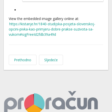
View the embedded image gallery online at:
https://kistanje.hr/1840-studijska-posjeta-slovenskoj-
opcini-pivka-kao-primjeru-dobre-prakse-suzivota-sa-
vukom#sigFreeId2fdb39a49d
Prethodno
Sljedeće