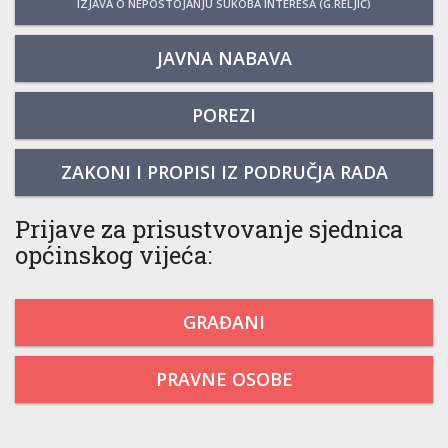
IZJAVA O NEPOSTOJANJU SUKOBA INTERESA (G.RELJIĆ)
JAVNA NABAVA
POREZI
ZAKONI I PROPISI IZ PODRUČJA RADA
Prijave za prisustvovanje sjednica
općinskog vijeća:
GRAĐANI
PRAVNE OSOBE