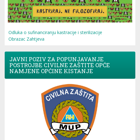
Odluka o sufinanciranju kastracije i sterilizacije
Obrazac Zahtjeva
JAVNI POZIV ZA POPUNJAVANJE
POSTROJBE CIVILNE ZAŠTITE OPĆE
NAMJENE OPĆINE KISTANJE