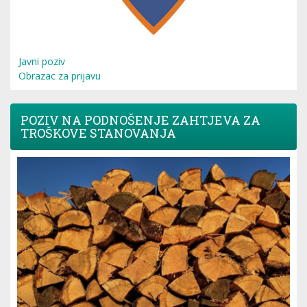
Javni poziv
Obrazac za prijavu
POZIV NA PODNOŠENJE ZAHTJEVA ZA
TROŠKOVE STANOVANJA