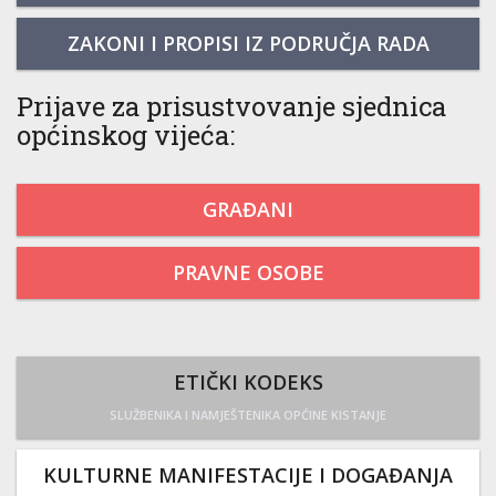
ZAKONI I PROPISI IZ PODRUČJA RADA
Prijave za prisustvovanje sjednica
općinskog vijeća:
GRAĐANI
PRAVNE OSOBE
ETIČKI KODEKS
SLUŽBENIKA I NAMJEŠTENIKA OPĆINE KISTANJE
KULTURNE MANIFESTACIJE I DOGAĐANJA