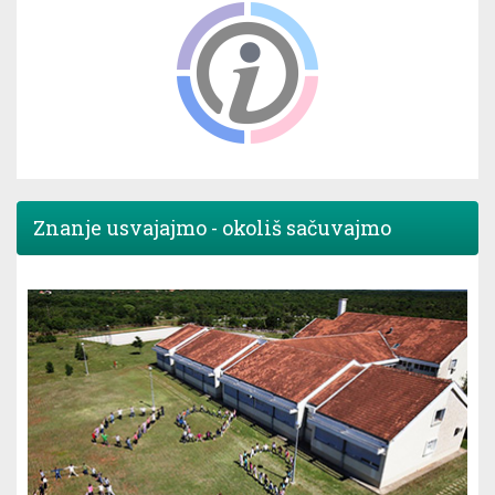
Znanje usvajajmo - okoliš sačuvajmo