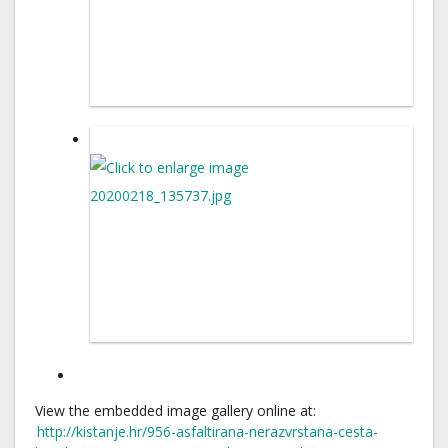
View the embedded image gallery online at:
http://kistanje.hr/956-asfaltirana-nerazvrstana-cesta-