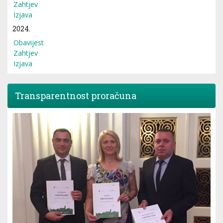
Zahtjev
Izjava
2024.
Obavijest
Zahtjev
Izjava
Transparentnost proračuna