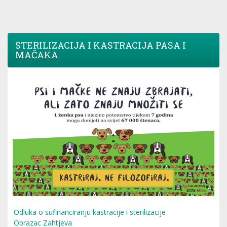
STERILIZACIJA I KASTRACIJA PASA I
MAČAKA
Odluka o sufinanciranju kastracije i sterilizacije
Obrazac Zahtjeva