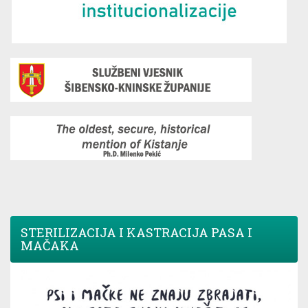
STERILIZACIJA I KASTRACIJA PASA I
MAČAKA