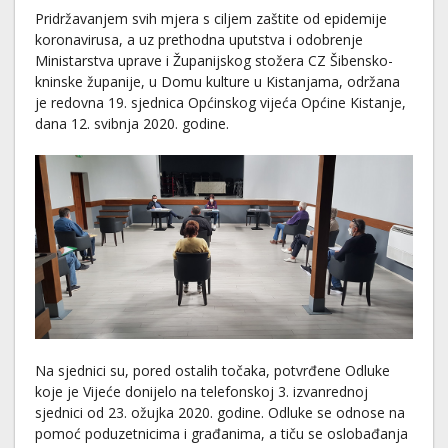
Pridržavanjem svih mjera s ciljem zaštite od epidemije
koronavirusa, a uz prethodna uputstva i odobrenje
Ministarstva uprave i Županijskog stožera CZ Šibensko-
kninske županije, u Domu kulture u Kistanjama, održana
je redovna 19. sjednica Općinskog vijeća Općine Kistanje,
dana 12. svibnja 2020. godine.
Na sjednici su, pored ostalih točaka, potvrđene Odluke
koje je Vijeće donijelo na telefonskoj 3. izvanrednoj
sjednici od 23. ožujka 2020. godine. Odluke se odnose na
pomoć poduzetnicima i građanima, a tiču se oslobađanja