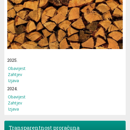
2025.
Obavijest
Zahtjev
Izjava
2024.
Obavijest
Zahtjev
Izjava
Transparentnost proračuna