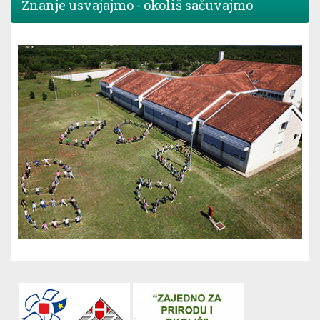
Znanje usvajajmo - okoliš sačuvajmo