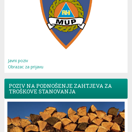
Javni poziv
Obrazac za prijavu
POZIV NA PODNOŠENJE ZAHTJEVA ZA
TROŠKOVE STANOVANJA