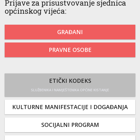
Prijave za prisustvovanje sjednica
općinskog vijeća:
GRAĐANI
PRAVNE OSOBE
ETIČKI KODEKS
SLUŽBENIKA I NAMJEŠTENIKA OPĆINE KISTANJE
KULTURNE MANIFESTACIJE I DOGAĐANJA
SOCIJALNI PROGRAM