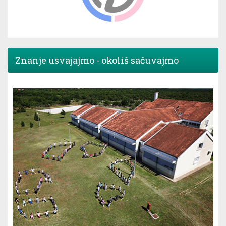
Znanje usvajajmo - okoliš sačuvajmo