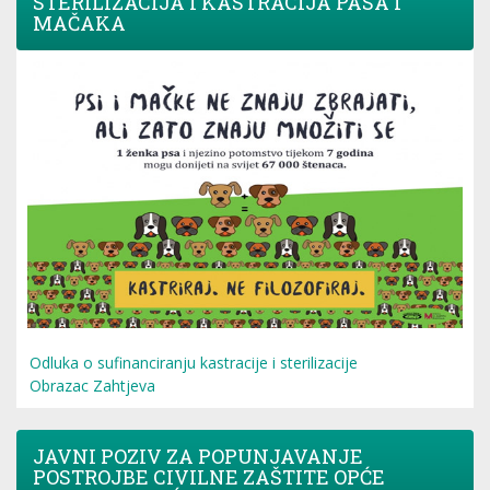
STERILIZACIJA I KASTRACIJA PASA I
MAČAKA
Odluka o sufinanciranju kastracije i sterilizacije
Obrazac Zahtjeva
JAVNI POZIV ZA POPUNJAVANJE
POSTROJBE CIVILNE ZAŠTITE OPĆE