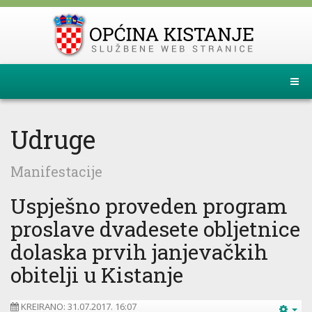
Udruge
Manifestacije
Uspješno proveden program
proslave dvadesete obljetnice
dolaska prvih janjevačkih
obitelji u Kistanje
KREIRANO: 31.07.2017. 16:07