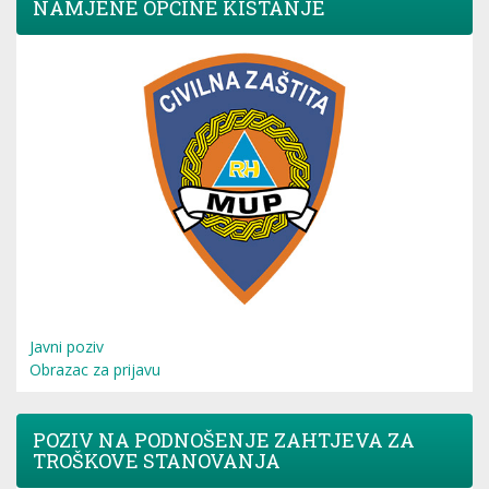
NAMJENE OPĆINE KISTANJE
Javni poziv
Obrazac za prijavu
POZIV NA PODNOŠENJE ZAHTJEVA ZA
TROŠKOVE STANOVANJA