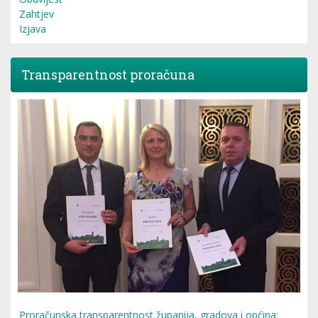
Zahtjev
Izjava
Transparentnost proračuna
Proračunska transparentnost županija, gradova i općina: