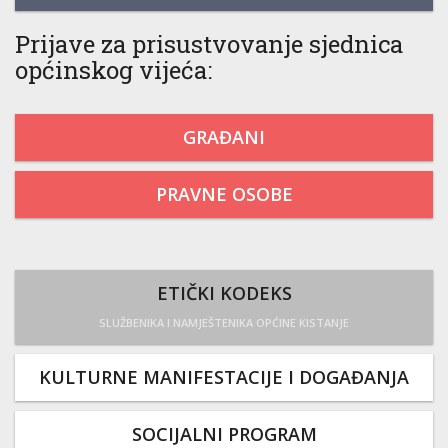
Prijave za prisustvovanje sjednica
općinskog vijeća:
GRAĐANI
PRAVNE OSOBE
ETIČKI KODEKS
SLUŽBENIKA I NAMJEŠTENIKA OPĆINE KISTANJE
KULTURNE MANIFESTACIJE I DOGAĐANJA
SOCIJALNI PROGRAM