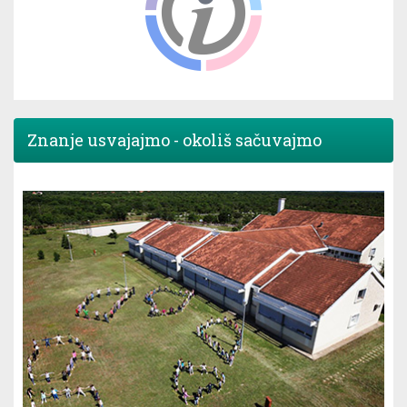
Znanje usvajajmo - okoliš sačuvajmo