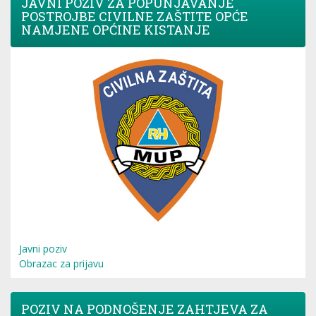
JAVNI POZIV ZA POPUNJAVANJE
POSTROJBE CIVILNE ZAŠTITE OPĆE
NAMJENE OPĆINE KISTANJE
Javni poziv
Obrazac za prijavu
POZIV NA PODNOŠENJE ZAHTJEVA ZA