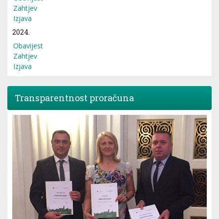
Zahtjev
Izjava
2024.
Obavijest
Zahtjev
Izjava
Transparentnost proračuna