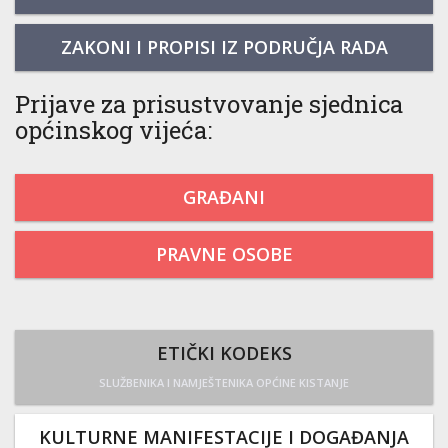
ZAKONI I PROPISI IZ PODRUČJA RADA
Prijave za prisustvovanje sjednica
općinskog vijeća:
GRAĐANI
PRAVNE OSOBE
ETIČKI KODEKS
SLUŽBENIKA I NAMJEŠTENIKA OPĆINE KISTANJE
KULTURNE MANIFESTACIJE I DOGAĐANJA