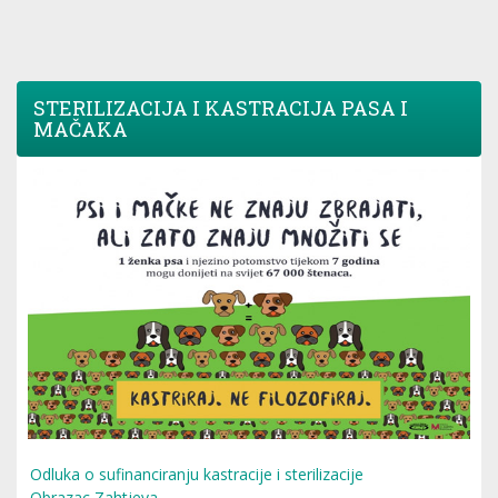
STERILIZACIJA I KASTRACIJA PASA I
MAČAKA
Odluka o sufinanciranju kastracije i sterilizacije
Obrazac Zahtjeva