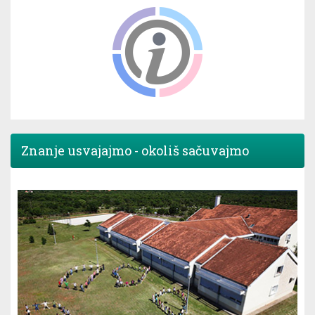
Znanje usvajajmo - okoliš sačuvajmo