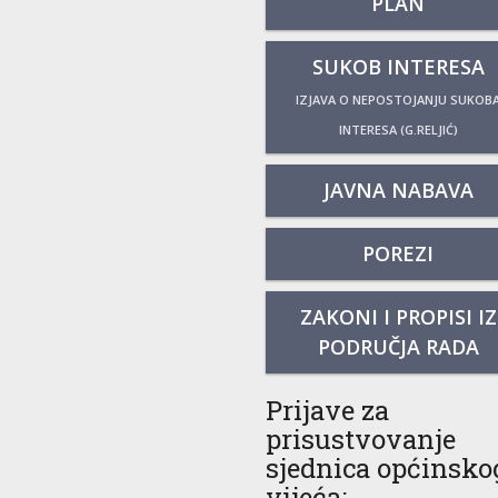
PLAN
SUKOB INTERESA
IZJAVA O NEPOSTOJANJU SUKOB
INTERESA (G.RELJIĆ)
JAVNA NABAVA
POREZI
ZAKONI I PROPISI IZ
PODRUČJA RADA
Prijave za
prisustvovanje
sjednica općinsko
vijeća: