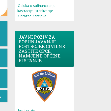
Odluka o sufinanciranju
kastracije i sterilizacije
Obrazac Zahtjeva
T
JAVNI POZIV ZA
POPUNJAVANJE
POSTROJBE CIVILNE
ZAŠTITE OPĆE
NAMJENE OPĆINE
KISTANJE
A
Javni poziv