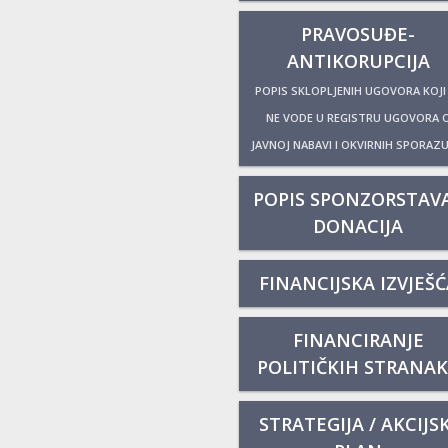
PRAVOSUĐE-
ANTIKORUPCIJA
POPIS SKLOPLJENIH UGOVORA KOJI
NE VODE U REGISTRU UGOVORA 
JAVNOJ NABAVI I OKVIRNIH SPORAZ
POPIS SPONZORSTAVA
DONACIJA
FINANCIJSKA IZVJEŠĆ
FINANCIRANJE
POLITIČKIH STRANA
STRATEGIJA / AKCIJSK