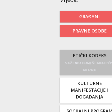
GRAĐANI
PRAVNE OSOBE
ETIČKI KODEKS
SLUŽBENIKA I NAMJEŠTENIKA OPĆI
KISTANJE
KULTURNE
MANIFESTACIJE I
DOGAĐANJA
SOCIJALNI PROGRA