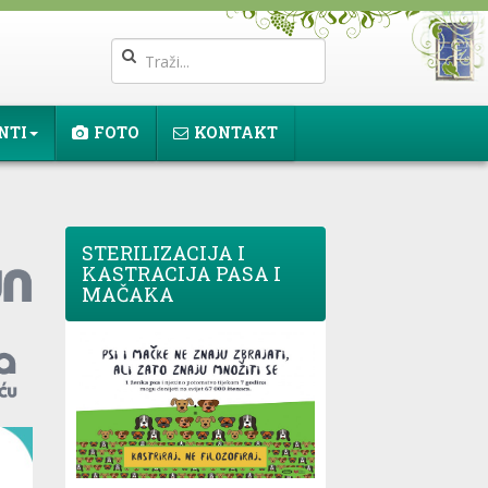
NTI
FOTO
KONTAKT
STERILIZACIJA I
KASTRACIJA PASA I
MAČAKA