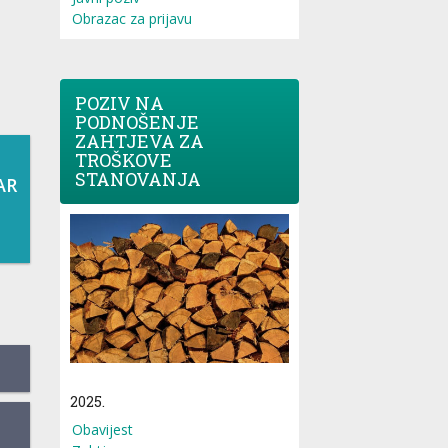
Obrazac za prijavu
POZIV NA
PODNOŠENJE
ZAHTJEVA ZA
TROŠKOVE
STANOVANJA
AR
2025.
Obavijest