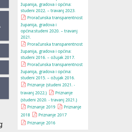
županija, gradova i općina:
studeni 2022. – travanj 2023.
Proračunska transparentnost
županija, gradova i
A
općina:studeni 2020. – travanj
2021.
Proračunska transparentnost
županija, gradova i općina:
studeni 2016. – ožujak 2017.
Proračunska transparentnost
županija, gradova i općina:
studeni 2015. – ožujak 2016.
Priznanje (studeni 2021. -
travanj 2022.)
Priznanje
(studeni 2020. - travanj 2021.)
Priznanje 2019
Priznanje
2018
Priznanje 2017
g
Priznanje 2016