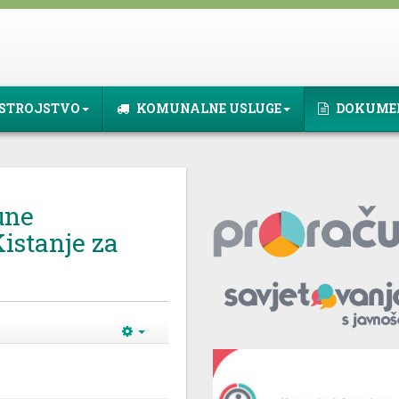
STROJSTVO
KOMUNALNE USLUGE
DOKUME
une
istanje za