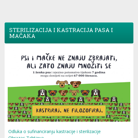
STERILIZACIJA I KASTRACIJA PASA I
MAČAKA
Odluka o sufinanciranju kastracije i sterilizacije
Obrazac Zahtjeva