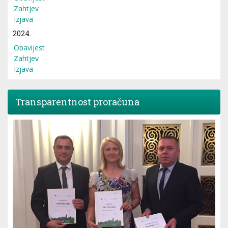
Zahtjev
Izjava
2024.
Obavijest
Zahtjev
Izjava
Transparentnost proračuna