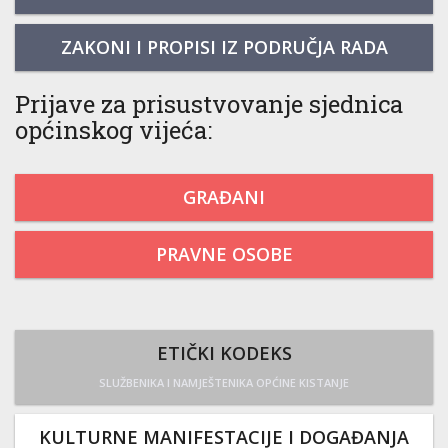
ZAKONI I PROPISI IZ PODRUČJA RADA
Prijave za prisustvovanje sjednica
općinskog vijeća:
GRAĐANI
PRAVNE OSOBE
ETIČKI KODEKS
SLUŽBENIKA I NAMJEŠTENIKA OPĆINE KISTANJE
KULTURNE MANIFESTACIJE I DOGAĐANJA