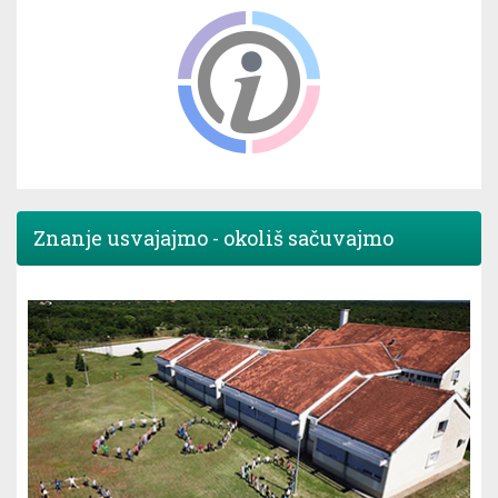
Znanje usvajajmo - okoliš sačuvajmo