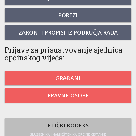
POREZI
ZAKONI I PROPISI IZ PODRUČJA RADA
Prijave za prisustvovanje sjednica
općinskog vijeća:
GRAĐANI
PRAVNE OSOBE
ETIČKI KODEKS
SLUŽBENIKA I NAMJEŠTENIKA OPĆINE KISTANJE