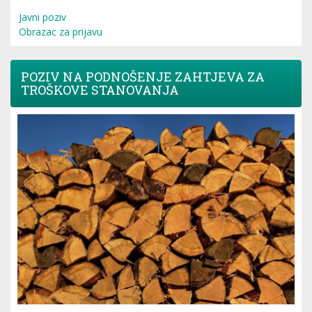
Javni poziv
Obrazac za prijavu
POZIV NA PODNOŠENJE ZAHTJEVA ZA
TROŠKOVE STANOVANJA