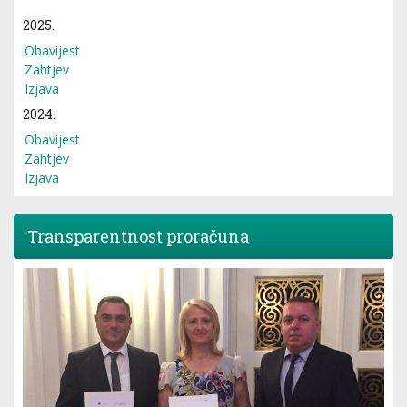
2025.
Obavijest
Zahtjev
Izjava
2024.
Obavijest
Zahtjev
Izjava
Transparentnost proračuna