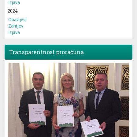
Izjava
2024.
Obavijest
Zahtjev
Izjava
Transparentnost proračuna