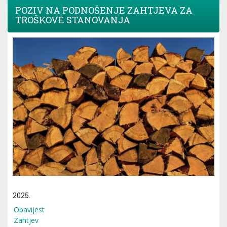
POZIV NA PODNOŠENJE ZAHTJEVA ZA
TROŠKOVE STANOVANJA
2025.
Obavijest
Zahtjev