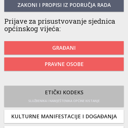
ZAKONI I PROPISI IZ PODRUČJA RADA
Prijave za prisustvovanje sjednica
općinskog vijeća:
GRAĐANI
PRAVNE OSOBE
ETIČKI KODEKS
SLUŽBENIKA I NAMJEŠTENIKA OPĆINE KISTANJE
KULTURNE MANIFESTACIJE I DOGAĐANJA