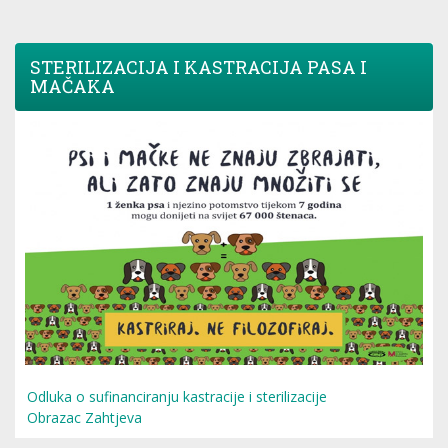
STERILIZACIJA I KASTRACIJA PASA I
MAČAKA
Odluka o sufinanciranju kastracije i sterilizacije
Obrazac Zahtjeva