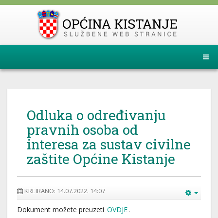
Odluka o određivanju
pravnih osoba od
interesa za sustav civilne
zaštite Općine Kistanje
KREIRANO: 14.07.2022. 14:07
Dokument možete preuzeti
OVDJE
.