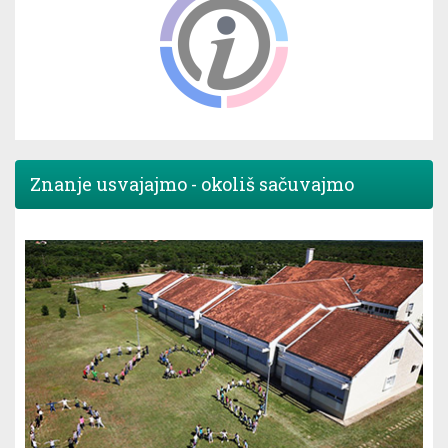
Znanje usvajajmo - okoliš sačuvajmo