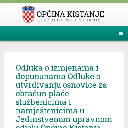
Odluka o izmjenama i
dopununama Odluke o
utvrđivanju osnovice za
obračun plaće
službenicima i
namještenicima u
Jedinstvenom upravnom
odjelu Općine Kistanje