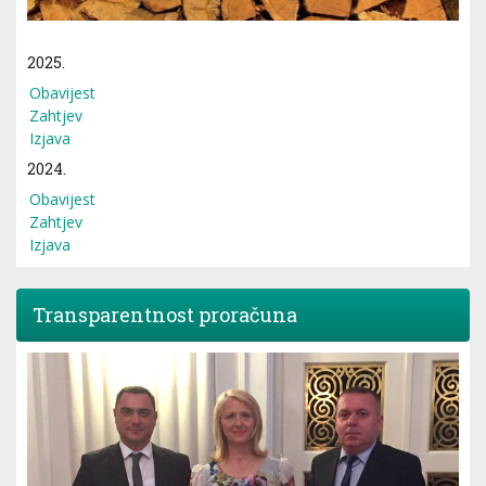
2025.
Obavijest
Zahtjev
Izjava
2024.
Obavijest
Zahtjev
Izjava
Transparentnost proračuna