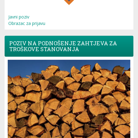
Javni poziv
Obrazac za prijavu
POZIV NA PODNOŠENJE ZAHTJEVA ZA
TROŠKOVE STANOVANJA