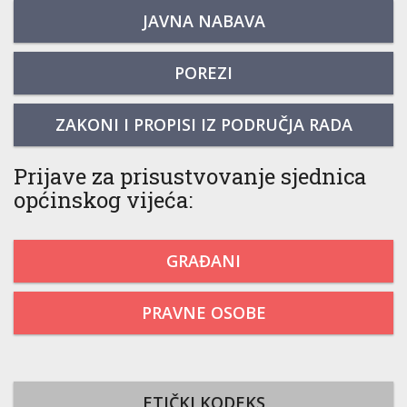
JAVNA NABAVA
POREZI
ZAKONI I PROPISI IZ PODRUČJA RADA
Prijave za prisustvovanje sjednica
općinskog vijeća:
GRAĐANI
PRAVNE OSOBE
ETIČKI KODEKS