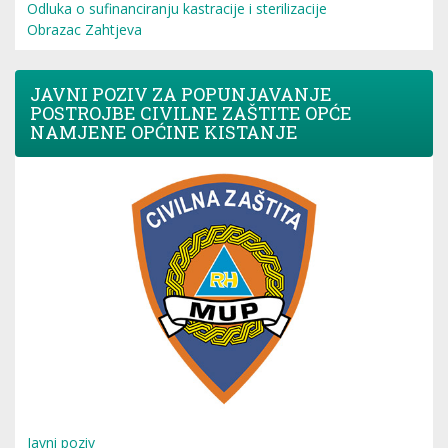
Odluka o sufinanciranju kastracije i sterilizacije
Obrazac Zahtjeva
JAVNI POZIV ZA POPUNJAVANJE
POSTROJBE CIVILNE ZAŠTITE OPĆE
NAMJENE OPĆINE KISTANJE
Javni poziv