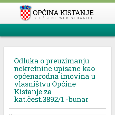
Odluka o preuzimanju
nekretnine upisane kao
općenarodna imovina u
vlasništvu Općine
Kistanje za
kat.čest.3892/1 -bunar