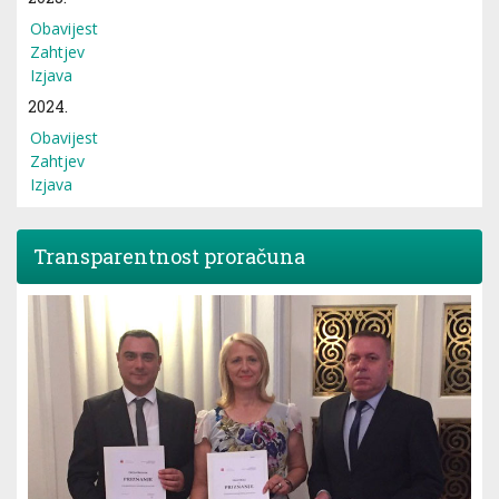
Obavijest
Zahtjev
Izjava
2024.
Obavijest
Zahtjev
Izjava
Transparentnost proračuna