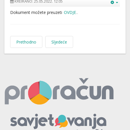
KREIRANO: 25.05.2022. 12:05
Dokument možete preuzeti
OVDJE
.
Prethodno
Sljedeće