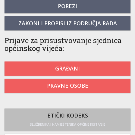
POREZI
ZAKONI I PROPISI IZ PODRUČJA RADA
Prijave za prisustvovanje sjednica
općinskog vijeća:
GRAĐANI
PRAVNE OSOBE
ETIČKI KODEKS
SLUŽBENIKA I NAMJEŠTENIKA OPĆINE KISTANJE