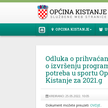
OPĆINA KISTANJE
U
Odluka o prihvaćanj
o izvršenju progra
potreba u sportu O
Kistanje za 2021.g
KREIRANO: 25.05.2022. 10:05
Dokument možete preuzeti
OVDJE
.