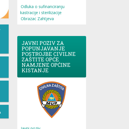
Odluka o sufinanciranju
kastracije i sterilizacije
Obrazac Zahtjeva
T
JAVNI POZIV ZA
POPUNJAVANJE
POSTROJBE CIVILNE
ZAŠTITE OPĆE
NAMJENE OPĆINE
KISTANJE
A
Javni poziv