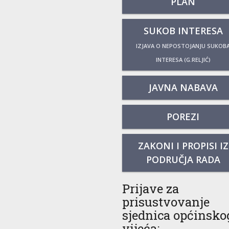
PLAN
SUKOB INTERESA
IZJAVA O NEPOSTOJANJU SUKOB
INTERESA (G.RELJIĆ)
JAVNA NABAVA
POREZI
ZAKONI I PROPISI IZ
PODRUČJA RADA
Prijave za
prisustvovanje
sjednica općinsko
vijeća: