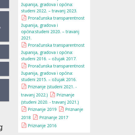
županija, gradova i općina:
studeni 2022. – travanj 2023.
Proračunska transparentnost
županija, gradova i
A
općina:studeni 2020. – travanj
2021.
Proračunska transparentnost
županija, gradova i općina:
studeni 2016. – ožujak 2017.
Proračunska transparentnost
županija, gradova i općina:
studeni 2015. – ožujak 2016.
Priznanje (studeni 2021. -
travanj 2022.)
Priznanje
(studeni 2020. - travanj 2021.)
Priznanje 2019
Priznanje
2018
Priznanje 2017
g
Priznanje 2016