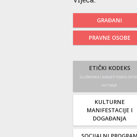
GRAĐANI
PRAVNE OSOBE
ETIČKI KODEKS
SLUŽBENIKA I NAMJEŠTENIKA OPĆI
KISTANJE
KULTURNE
MANIFESTACIJE I
DOGAĐANJA
SOCIJALNI PROGRA