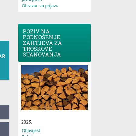
Obrazac za prijavu
POZIV NA
PODNOŠENJE
ZAHTJEVA ZA
TROŠKOVE
STANOVANJA
AR
2025.
Obavijest