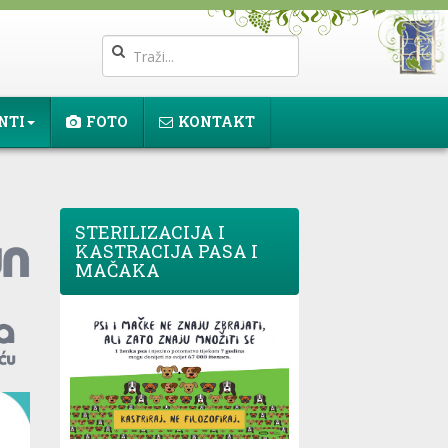
NTI
FOTO
KONTAKT
STERILIZACIJA I
KASTRACIJA PASA I
MAČAKA