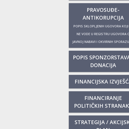
PRAVOSUĐE-
ANTIKORUPCIJA
POPIS SKLOPLJENIH UGOVORA KOJI
NE VODE U REGISTRU UGOVORA 
JAVNOJ NABAVI I OKVIRNIH SPORAZ
POPIS SPONZORSTAVA
DONACIJA
FINANCIJSKA IZVJEŠĆ
FINANCIRANJE
POLITIČKIH STRANA
STRATEGIJA / AKCIJSK