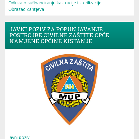
Odluka o sufinanciranju kastracije i sterilizacije
Obrazac Zahtjeva
JAVNI POZIV ZA POPUNJAVANJE
POSTROJBE CIVILNE ZAŠTITE OPĆE
NAMJENE OPĆINE KISTANJE
Javni poziv