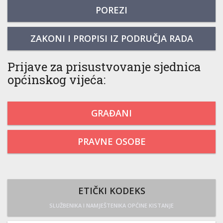
POREZI
ZAKONI I PROPISI IZ PODRUČJA RADA
Prijave za prisustvovanje sjednica
općinskog vijeća:
GRAĐANI
PRAVNE OSOBE
ETIČKI KODEKS
SLUŽBENIKA I NAMJEŠTENIKA OPĆINE KISTANJE