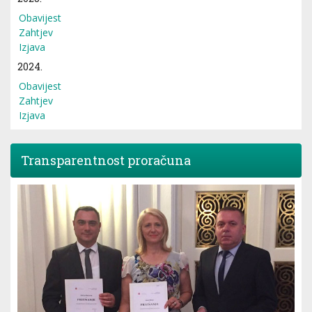
Obavijest
Zahtjev
Izjava
2024.
Obavijest
Zahtjev
Izjava
Transparentnost proračuna