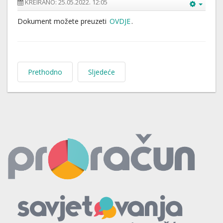
KREIRANO: 25.05.2022. 12:05
Dokument možete preuzeti
OVDJE
.
Prethodno
Sljedeće