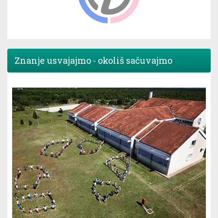
Znanje usvajajmo - okoliš sačuvajmo