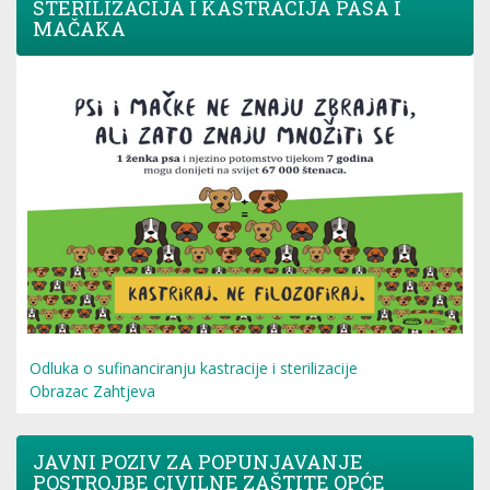
STERILIZACIJA I KASTRACIJA PASA I
MAČAKA
Odluka o sufinanciranju kastracije i sterilizacije
Obrazac Zahtjeva
JAVNI POZIV ZA POPUNJAVANJE
POSTROJBE CIVILNE ZAŠTITE OPĆE