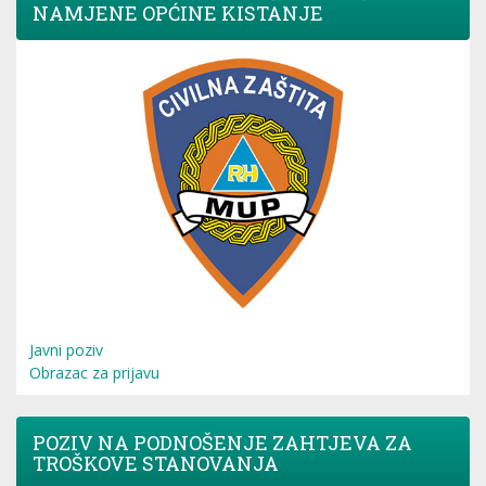
NAMJENE OPĆINE KISTANJE
Javni poziv
Obrazac za prijavu
POZIV NA PODNOŠENJE ZAHTJEVA ZA
TROŠKOVE STANOVANJA