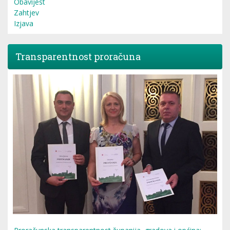
Obavijest
Zahtjev
Izjava
Transparentnost proračuna