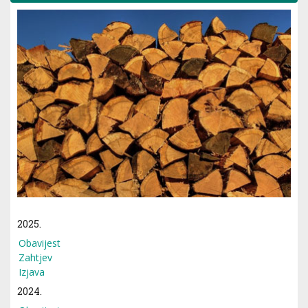
2025.
Obavijest
Zahtjev
Izjava
2024.