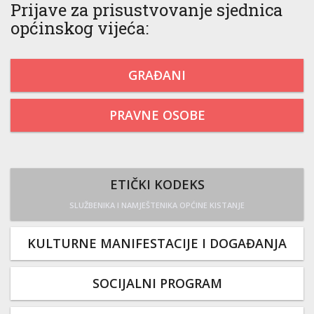
Prijave za prisustvovanje sjednica
općinskog vijeća:
GRAĐANI
PRAVNE OSOBE
ETIČKI KODEKS
SLUŽBENIKA I NAMJEŠTENIKA OPĆINE KISTANJE
KULTURNE MANIFESTACIJE I DOGAĐANJA
SOCIJALNI PROGRAM