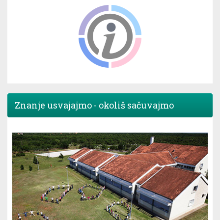
Znanje usvajajmo - okoliš sačuvajmo