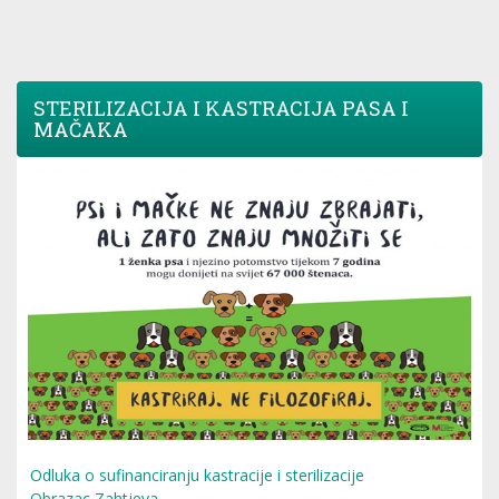
STERILIZACIJA I KASTRACIJA PASA I
MAČAKA
Odluka o sufinanciranju kastracije i sterilizacije
Obrazac Zahtjeva