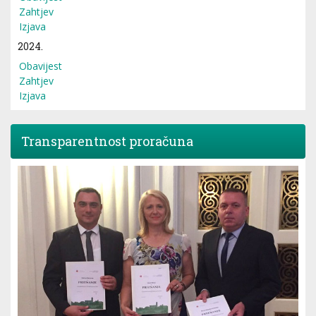
Zahtjev
Izjava
2024.
Obavijest
Zahtjev
Izjava
Transparentnost proračuna