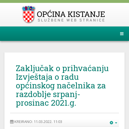
Zaključak o prihvaćanju
Izvještaja o radu
općinskog načelnika za
razdoblje srpanj-
prosinac 2021.g.
KREIRANO: 11.03.2022. 11:03