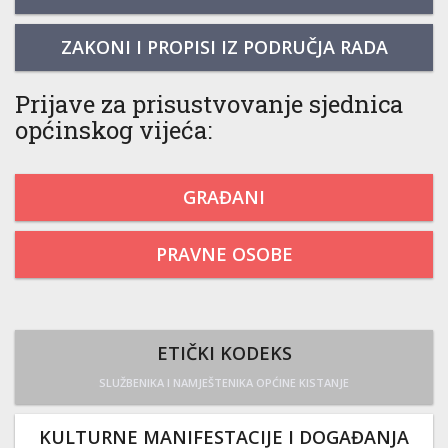
ZAKONI I PROPISI IZ PODRUČJA RADA
Prijave za prisustvovanje sjednica
općinskog vijeća:
GRAĐANI
PRAVNE OSOBE
ETIČKI KODEKS
SLUŽBENIKA I NAMJEŠTENIKA OPĆINE KISTANJE
KULTURNE MANIFESTACIJE I DOGAĐANJA