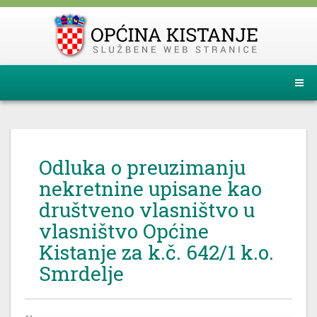
Odluka o preuzimanju
nekretnine upisane kao
društveno vlasništvo u
vlasništvo Općine
Kistanje za k.č. 642/1 k.o.
Smrdelje