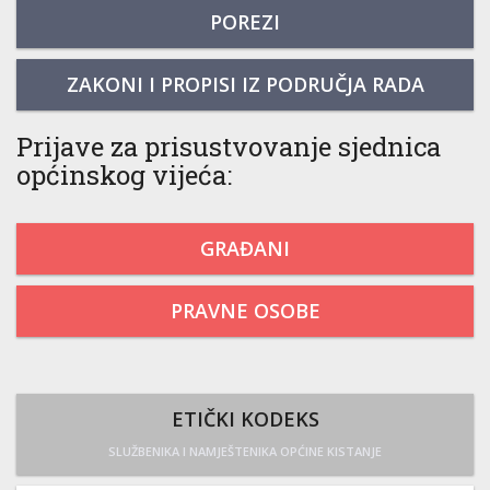
POREZI
ZAKONI I PROPISI IZ PODRUČJA RADA
Prijave za prisustvovanje sjednica
općinskog vijeća:
GRAĐANI
PRAVNE OSOBE
ETIČKI KODEKS
SLUŽBENIKA I NAMJEŠTENIKA OPĆINE KISTANJE