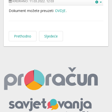
KREIRANO: 11.03.2022. 12:03
Dokument možete preuzeti
OVDJE
.
Prethodno
Sljedeće