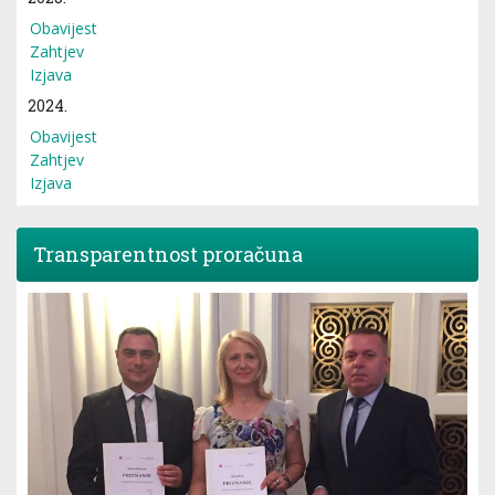
Obavijest
Zahtjev
Izjava
2024.
Obavijest
Zahtjev
Izjava
Transparentnost proračuna