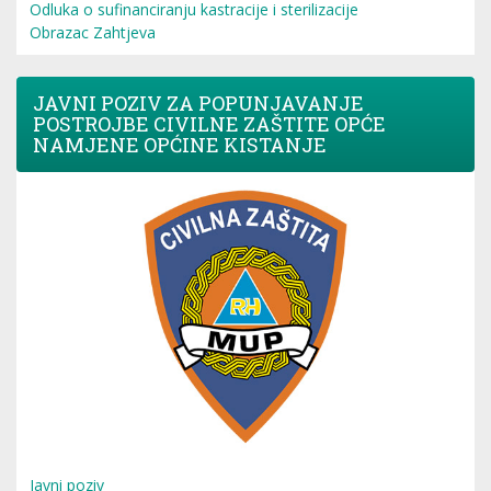
Odluka o sufinanciranju kastracije i sterilizacije
Obrazac Zahtjeva
JAVNI POZIV ZA POPUNJAVANJE
POSTROJBE CIVILNE ZAŠTITE OPĆE
NAMJENE OPĆINE KISTANJE
Javni poziv