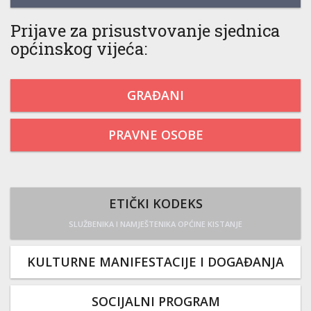
Prijave za prisustvovanje sjednica
općinskog vijeća:
GRAĐANI
PRAVNE OSOBE
ETIČKI KODEKS
SLUŽBENIKA I NAMJEŠTENIKA OPĆINE KISTANJE
KULTURNE MANIFESTACIJE I DOGAĐANJA
SOCIJALNI PROGRAM