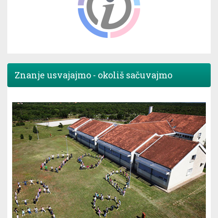
Znanje usvajajmo - okoliš sačuvajmo