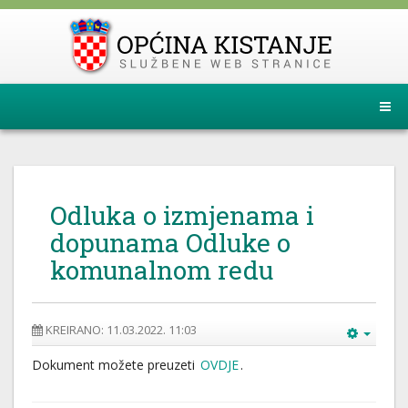
Odluka o izmjenama i
dopunama Odluke o
komunalnom redu
KREIRANO: 11.03.2022. 11:03
Dokument možete preuzeti
OVDJE
.