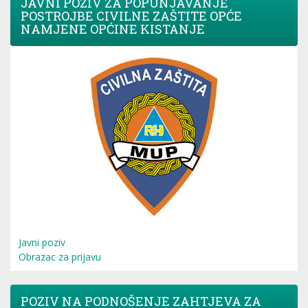
JAVNI POZIV ZA POPUNJAVANJE
POSTROJBE CIVILNE ZAŠTITE OPĆE
NAMJENE OPĆINE KISTANJE
Javni poziv
Obrazac za prijavu
POZIV NA PODNOŠENJE ZAHTJEVA ZA