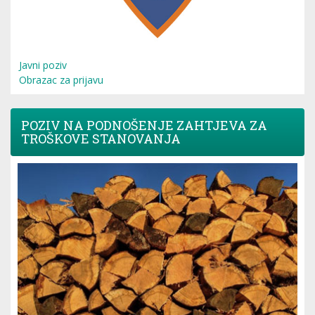
Javni poziv
Obrazac za prijavu
POZIV NA PODNOŠENJE ZAHTJEVA ZA
TROŠKOVE STANOVANJA