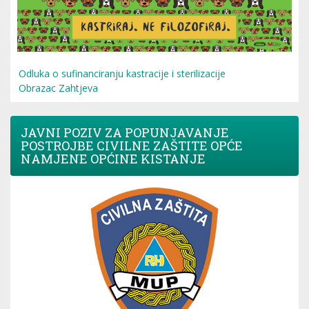
Odluka o sufinanciranju kastracije i sterilizacije
Obrazac Zahtjeva
JAVNI POZIV ZA POPUNJAVANJE
POSTROJBE CIVILNE ZAŠTITE OPĆE
NAMJENE OPĆINE KISTANJE