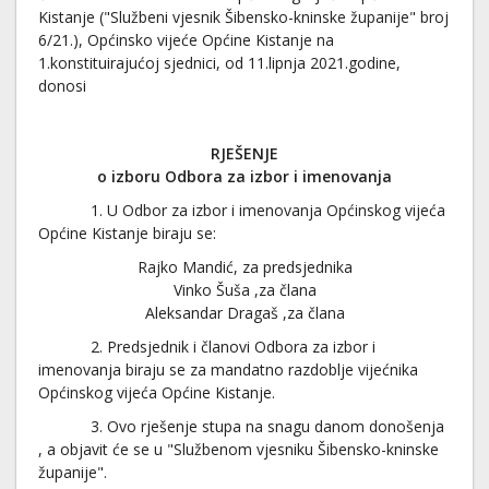
Kistanje ("Službeni vjesnik Šibensko-kninske županije" broj
6/21.), Općinsko vijeće Općine Kistanje na
1.konstituirajućoj sjednici, od 11.lipnja 2021.godine,
donosi
RJEŠENJE
o izboru Odbora za izbor i imenovanja
1. U Odbor za izbor i imenovanja Općinskog vijeća
Općine Kistanje biraju se:
Rajko Mandić, za predsjednika
Vinko Šuša ,za člana
Aleksandar Dragaš ,za člana
2. Predsjednik i članovi Odbora za izbor i
imenovanja biraju se za mandatno razdoblje vijećnika
Općinskog vijeća Općine Kistanje.
3. Ovo rješenje stupa na snagu danom donošenja
, a objavit će se u "Službenom vjesniku Šibensko-kninske
županije".