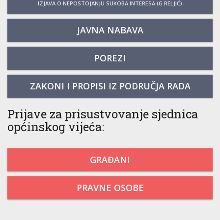
IZJAVA O NEPOSTOJANJU SUKOBA INTERESA (G.RELJIĆ)
JAVNA NABAVA
POREZI
ZAKONI I PROPISI IZ PODRUČJA RADA
Prijave za prisustvovanje sjednica
općinskog vijeća:
GRAĐANI
PRAVNE OSOBE