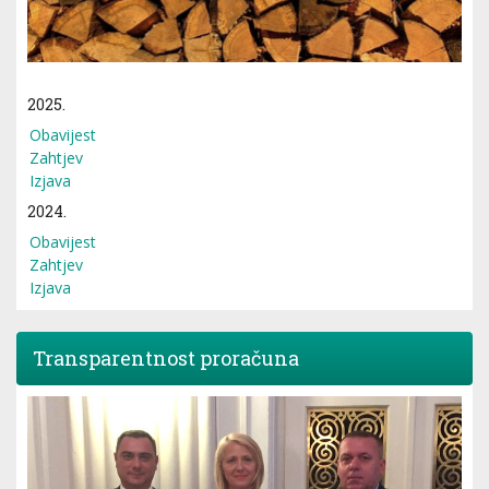
2025.
Obavijest
Zahtjev
Izjava
2024.
Obavijest
Zahtjev
Izjava
Transparentnost proračuna