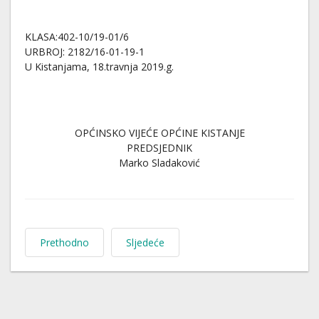
KLASA:402-10/19-01/6
URBROJ: 2182/16-01-19-1
U Kistanjama, 18.travnja 2019.g.
OPĆINSKO VIJEĆE OPĆINE KISTANJE
PREDSJEDNIK
Marko Sladaković
Prethodno
Sljedeće