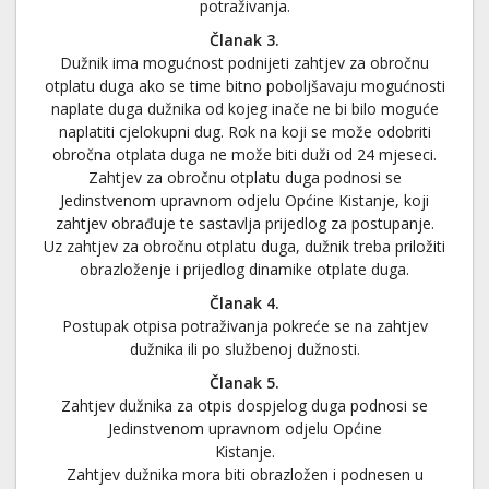
potraživanja.
Članak 3.
Dužnik ima mogućnost podnijeti zahtjev za obročnu
otplatu duga ako se time bitno poboljšavaju mogućnosti
naplate duga dužnika od kojeg inače ne bi bilo moguće
naplatiti cjelokupni dug. Rok na koji se može odobriti
obročna otplata duga ne može biti duži od 24 mjeseci.
Zahtjev za obročnu otplatu duga podnosi se
Jedinstvenom upravnom odjelu Općine Kistanje, koji
zahtjev obrađuje te sastavlja prijedlog za postupanje.
Uz zahtjev za obročnu otplatu duga, dužnik treba priložiti
obrazloženje i prijedlog dinamike otplate duga.
Članak 4.
Postupak otpisa potraživanja pokreće se na zahtjev
dužnika ili po službenoj dužnosti.
Članak 5.
Zahtjev dužnika za otpis dospjelog duga podnosi se
Jedinstvenom upravnom odjelu Općine
Kistanje.
Zahtjev dužnika mora biti obrazložen i podnesen u