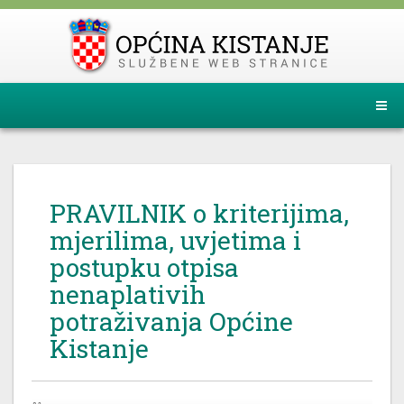
PRAVILNIK o kriterijima,
mjerilima, uvjetima i
postupku otpisa
nenaplativih
potraživanja Općine
Kistanje