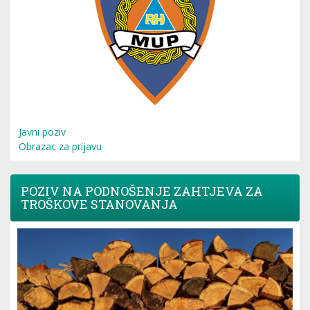
Javni poziv
Obrazac za prijavu
POZIV NA PODNOŠENJE ZAHTJEVA ZA
TROŠKOVE STANOVANJA