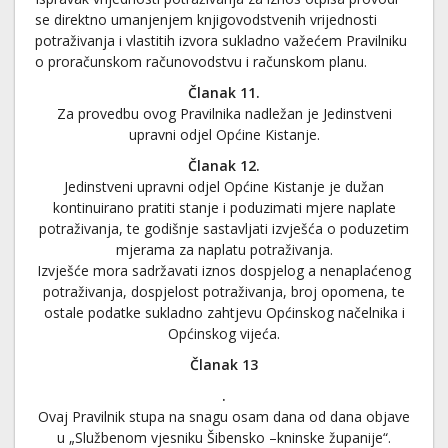
se direktno umanjenjem knjigovodstvenih vrijednosti
potraživanja i vlastitih izvora sukladno važećem Pravilniku
o proračunskom računovodstvu i računskom planu.
Članak 11.
Za provedbu ovog Pravilnika nadležan je Jedinstveni
upravni odjel Općine Kistanje.
Članak 12.
Jedinstveni upravni odjel Općine Kistanje je dužan
kontinuirano pratiti stanje i poduzimati mjere naplate
potraživanja, te godišnje sastavljati izvješća o poduzetim
mjerama za naplatu potraživanja.
Izvješće mora sadržavati iznos dospjelog a nenaplaćenog
potraživanja, dospjelost potraživanja, broj opomena, te
ostale podatke sukladno zahtjevu Općinskog načelnika i
Općinskog vijeća.
Članak 13
.
Ovaj Pravilnik stupa na snagu osam dana od dana objave
u „Službenom vjesniku Šibensko –kninske županije“.