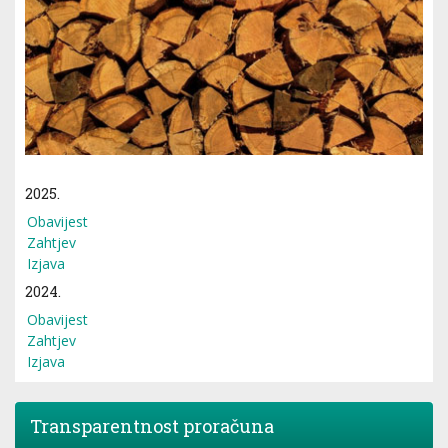
2025.
Obavijest
Zahtjev
Izjava
2024.
Obavijest
Zahtjev
Izjava
Transparentnost proračuna