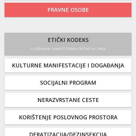
PRAVNE OSOBE
ETIČKI KODEKS
SLUŽBENIKA I NAMJEŠTENIKA OPĆINE KISTANJE
KULTURNE MANIFESTACIJE I DOGAĐANJA
SOCIJALNI PROGRAM
NERAZVRSTANE CESTE
KORIŠTENJE POSLOVNOG PROSTORA
DERATIZACIJA/DEZINSEKCIJA