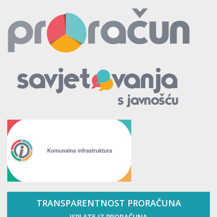
TRANSPARENTNOST PRORAČUNA
ISPLATE IZ PRORAČUNA