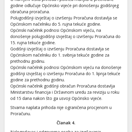
godine odlučuje Općinsko vijeće pri donošenju godišnjeg
obračuna proračuna.
Polugodišnji izvještaj o izvršenju Proračuna dostavlja se
Općinskom načelniku do 5. rujna tekuće godine.
Općinski načelnik podnosi Općinskom vijeću, na
donošenje polugodišnji izvještaj o izvršenju Proračuna do
15. rujna tekuće godine.
Godišnji izvještaj o izvršenju Proračuna dostavlja se
Općinskom načelniku do 1. svibnja tekuće godine za
prethodnu godinu.
Općinski načelnik podnosi Općinskom vijeću na donošenje
godišnji izvještaj o izvršenju Proračuna do 1. lipnja tekuće
godine za prethodnu godinu.
Općinski načelnik godišnji obračun Proračuna dostavlja
Ministarstvu financija i Državnom uredu za reviziju u roku
od 15 dana nakon što ga usvoji Općinsko vijeće.
Stvarna naplata prihoda nije ograničena procjenom u
Proračunu.
Članak 4.
Nalogodavac i odgovorna osoba za izvršavanje