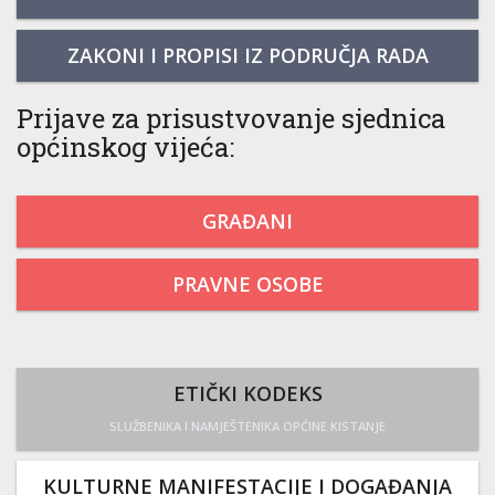
ZAKONI I PROPISI IZ PODRUČJA RADA
Prijave za prisustvovanje sjednica
općinskog vijeća:
GRAĐANI
PRAVNE OSOBE
ETIČKI KODEKS
SLUŽBENIKA I NAMJEŠTENIKA OPĆINE KISTANJE
KULTURNE MANIFESTACIJE I DOGAĐANJA