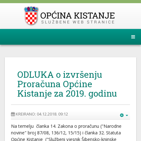
ODLUKA o izvršenju
Proračuna Općine
Kistanje za 2019. godinu
KREIRANO: 04.12.2018. 09:12
Na temelju članka 14. Zakona o proračunu ("Narodne
novine" broj 87/08, 136/12, 15/15) i članka 32. Statuta
Općine Kistanje ("Službeni vjesnik Šibensko-kninske