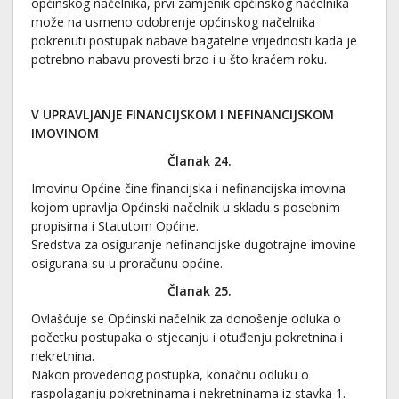
općinskog načelnika, prvi zamjenik općinskog načelnika
može na usmeno odobrenje općinskog načelnika
pokrenuti postupak nabave bagatelne vrijednosti kada je
potrebno nabavu provesti brzo i u što kraćem roku.
V UPRAVLJANJE FINANCIJSKOM I NEFINANCIJSKOM
IMOVINOM
Članak 24.
Imovinu Općine čine financijska i nefinancijska imovina
kojom upravlja Općinski načelnik u skladu s posebnim
propisima i Statutom Općine.
Sredstva za osiguranje nefinancijske dugotrajne imovine
osigurana su u proračunu općine.
Članak 25.
Ovlašćuje se Općinski načelnik za donošenje odluka o
početku postupaka o stjecanju i otuđenju pokretnina i
nekretnina.
Nakon provedenog postupka, konačnu odluku o
raspolaganju pokretninama i nekretninama iz stavka 1.