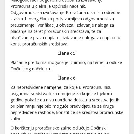
Proračuna u cjelini je Općinski načelnik.
Odgovornost za izvršavanje Proračuna u smislu odredbe
stavka 1. ovog članka podrazumijeva odgovornost za
preuzimanje i verifikaciju obveza, izdavanje naloga za
plaćanje na teret proračunskih sredstava, te za
utvrđivanje prava naplate i izdavanje naloga za naplatu u
korist proračunskih sredstava.
Članak 5.
Plaćanje predujma moguće je iznimno, na temelju odluke
Općinskog načelnika.
Članak 6.
Za nepredviđene namjene, za koje u Proračunu nisu
osigurana sredstva ili za namjene za koje se tijekom
godine pokaže da nisu utvrđena dostatna sredstva jer ih
pri planiranju nije bilo moguće predvidjeti, te za druge
nepredviđene rashode, koristit će se sredstva proračunske
zalihe.
O korištenju proračunske zalihe odlučuje Općinski