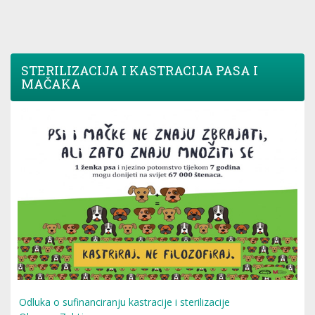
STERILIZACIJA I KASTRACIJA PASA I
MAČAKA
Odluka o sufinanciranju kastracije i sterilizacije