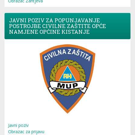
Obrazac Zahtjeva
JAVNI POZIV ZA POPUNJAVANJE
POSTROJBE CIVILNE ZAŠTITE OPĆE
NAMJENE OPĆINE KISTANJE
Javni poziv
Obrazac za prijavu