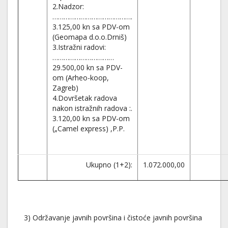
2.Nadzor:
…………………………………….
3.125,00 kn sa PDV-om
(Geomapa d.o.o.Drniš)
3.Istražni radovi:
……………………………
29.500,00 kn sa PDV-
om (Arheo-koop,
Zagreb)
4.Dovršetak radova
nakon istražnih radova :.
3.120,00 kn sa PDV-om
(„Camel express) ,P.P.
Ukupno (1+2):
1.072.000,00
3) Održavanje javnih površina i čistoće javnih površina