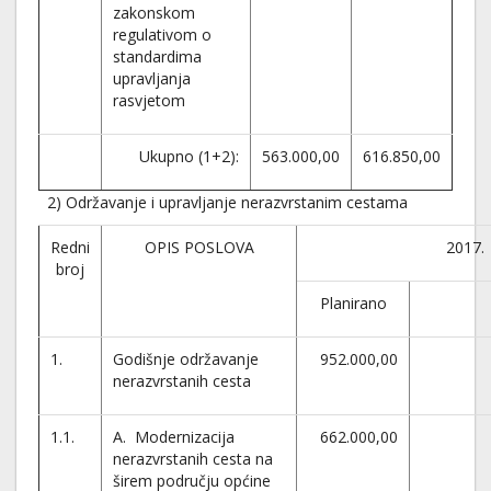
zakonskom
regulativom o
standardima
upravljanja
rasvjetom
Ukupno (1+2):
563.000,00
616.850,00
2) Održavanje i upravljanje nerazvrstanim cestama
Redni
OPIS POSLOVA
2017.
broj
Planirano
1.
Godišnje održavanje
952.000,00
nerazvrstanih cesta
1.1.
A. Modernizacija
662.000,00
nerazvrstanih cesta na
širem području općine