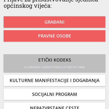
općinskog vijeća:
GRAĐANI
PRAVNE OSOBE
ETIČKI KODEKS
SLUŽBENIKA I NAMJEŠTENIKA OPĆINE KISTANJE
KULTURNE MANIFESTACIJE I DOGAĐANJA
SOCIJALNI PROGRAM
NERAZVRSTANE CESTE