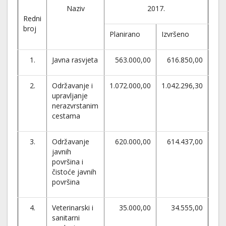
Naziv
2017.
Redni
broj
Planirano
Izvršeno
1.
Javna rasvjeta
563.000,00
616.850,00
2.
Održavanje i
1.072.000,00
1.042.296,30
upravljanje
nerazvrstanim
cestama
3.
Održavanje
620.000,00
614.437,00
javnih
površina i
čistoće javnih
površina
4.
Veterinarski i
35.000,00
34.555,00
sanitarni