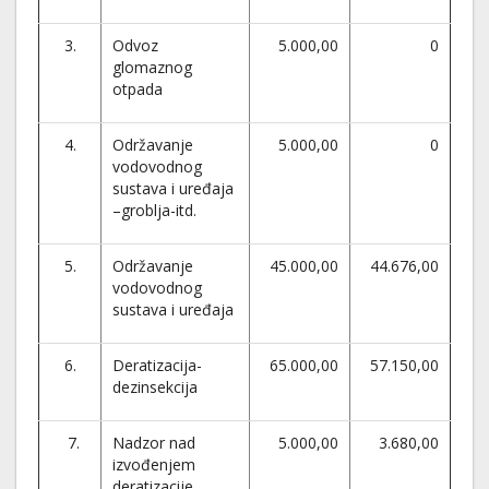
3.
Odvoz
5.000,00
0
glomaznog
otpada
4.
Održavanje
5.000,00
0
vodovodnog
sustava i uređaja
–groblja-itd.
5.
Održavanje
45.000,00
44.676,00
vodovodnog
sustava i uređaja
6.
Deratizacija-
65.000,00
57.150,00
dezinsekcija
7.
Nadzor nad
5.000,00
3.680,00
izvođenjem
deratizacije