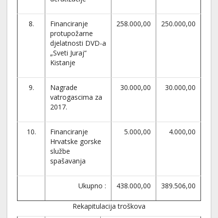
8.
Financiranje
258.000,00
250.000,00
protupožarne
djelatnosti DVD-a
„Sveti Juraj“
Kistanje
9.
Nagrade
30.000,00
30.000,00
vatrogascima za
2017.
10.
Financiranje
5.000,00
4.000,00
Hrvatske gorske
službe
spašavanja
Ukupno :
438.000,00
389.506,00
Rekapitulacija troškova