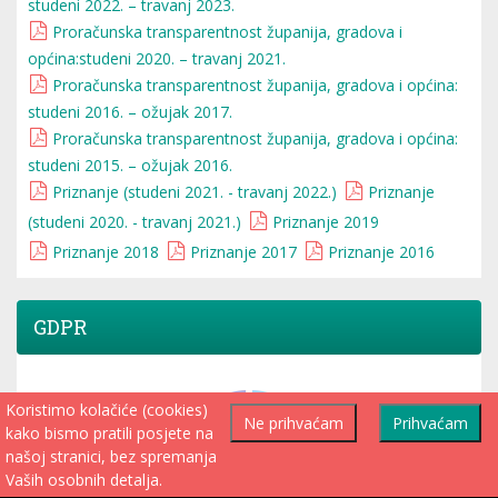
studeni 2022. – travanj 2023.
Proračunska transparentnost županija, gradova i
općina:studeni 2020. – travanj 2021.
Proračunska transparentnost županija, gradova i općina:
studeni 2016. – ožujak 2017.
Proračunska transparentnost županija, gradova i općina:
studeni 2015. – ožujak 2016.
Priznanje (studeni 2021. - travanj 2022.)
Priznanje
(studeni 2020. - travanj 2021.)
Priznanje 2019
Priznanje 2018
Priznanje 2017
Priznanje 2016
GDPR
Koristimo kolačiće (cookies)
Ne prihvaćam
Prihvaćam
kako bismo pratili posjete na
našoj stranici, bez spremanja
Vaših osobnih detalja.