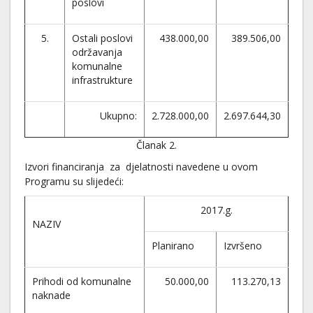
poslovi
5.
Ostali poslovi
438.000,00
389.506,00
održavanja
komunalne
infrastrukture
Ukupno:
2.728.000,00
2.697.644,30
Članak 2.
Izvori financiranja za djelatnosti navedene u ovom
Programu su slijedeći:
2017.g.
NAZIV
Planirano
Izvršeno
Prihodi od komunalne
50.000,00
113.270,13
naknade