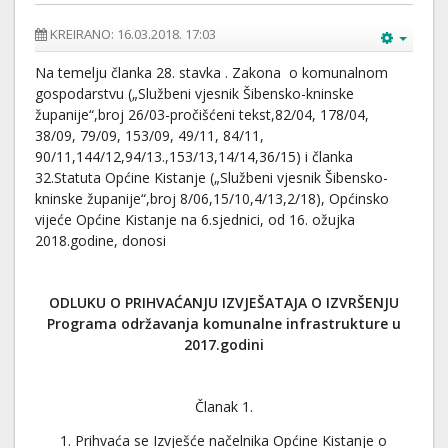
KREIRANO: 16.03.2018. 17:03
Na temelju članka 28. stavka . Zakona o komunalnom
gospodarstvu („Službeni vjesnik Šibensko-kninske
županije“,broj 26/03-pročišćeni tekst,82/04, 178/04,
38/09, 79/09, 153/09, 49/11, 84/11,
90/11,144/12,94/13.,153/13,14/14,36/15) i članka
32.Statuta Općine Kistanje („Službeni vjesnik Šibensko-
kninske županije“,broj 8/06,15/10,4/13,2/18), Općinsko
vijeće Općine Kistanje na 6.sjednici, od 16. ožujka
2018.godine, donosi
ODLUKU O PRIHVAĆANJU IZVJEŠATAJA O IZVRŠENJU
Programa održavanja komunalne infrastrukture u
2017.godini
Članak 1.
Prihvaća se Izvješće načelnika Općine Kistanje o