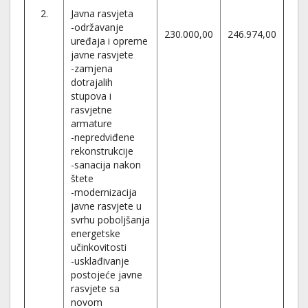
2.
Javna rasvjeta
-održavanje
230.000,00
246.974,00
uređaja i opreme
javne rasvjete
-zamjena
dotrajalih
stupova i
rasvjetne
armature
-nepredviđene
rekonstrukcije
-sanacija nakon
štete
-modernizacija
javne rasvjete u
svrhu poboljšanja
energetske
učinkovitosti
-usklađivanje
postojeće javne
rasvjete sa
novom