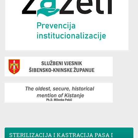
STERILIZACIJA I KASTRACIJA PASA I