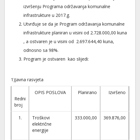
izvršenju Programa održavanja komunalne
infrastrukture u 2017.g.
Utvrđuje se da je Program održavanja komunalne
infrastrukture planiran u visini od 2.728.000,00 kuna
, a ostvaren je u visini od 2.697.644,40 kuna,
odnosno sa 98%.
Program je ostvaren kao slijedi:
1)Javna rasvjeta
OPIS POSLOVA
Planirano
Izvršeno
Redni
broj
1.
Troškovi
333.000,00
369.876,00
električne
energije