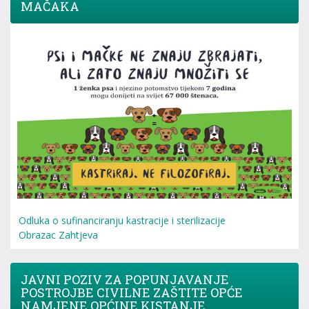
MAČAKA
Odluka o sufinanciranju kastracije i sterilizacije
Obrazac Zahtjeva
JAVNI POZIV ZA POPUNJAVANJE
POSTROJBE CIVILNE ZAŠTITE OPĆE
NAMJENE OPĆINE KISTANJE