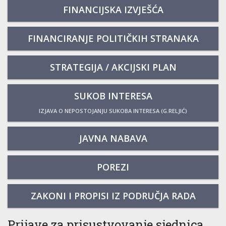
FINANCIJSKA IZVJEŠĆA
FINANCIRANJE POLITIČKIH STRANAKA
STRATEGIJA / AKCIJSKI PLAN
SUKOB INTERESA
IZJAVA O NEPOSTOJANJU SUKOBA INTERESA (G.RELJIĆ)
JAVNA NABAVA
POREZI
ZAKONI I PROPISI IZ PODRUČJA RADA
Prijave za prisustvovanje sjednica