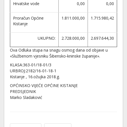
Hrvatske vode
0,00
0,00
Proračun Općine
1.811.000,00
1.715.980,42
Kistanje
UKUPNO:
2.728.000,00
2.697.644,30
Ova Odluka stupa na snagu osmog dana od objave u
«Službenom vjesniku Šibensko-kninske županije».
KLASA:363-01/18-01/3
URBROJ:2182/16-01-18-1
Kistanje , 16.ožujka 2018.g.
OPĆINSKO VIJEĆE OPĆINE KISTANJE
PREDSJEDNIK
Marko Sladaković