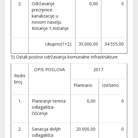
2.
Održavanje
0,00
0
precrpnice
kanalizacije u
novom naselju
Kistanje 1,Kistanje
Ukupno(1+2):
35.000,00
34.555,00
5) Ostali poslovi održavanja komunalne infrastrukture
OPIS POSLOVA
2017.
Redni
broj
Planirano
Izvršeno
1.
Planiranje terena
0,00
0
odlagališta-
čišćenje
2.
Sanacija divljih
20.000,00
0
odlagališta