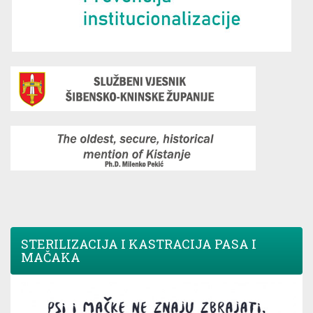
STERILIZACIJA I KASTRACIJA PASA I
MAČAKA