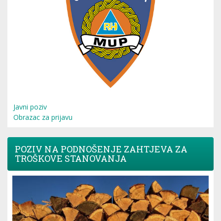
Javni poziv
Obrazac za prijavu
POZIV NA PODNOŠENJE ZAHTJEVA ZA
TROŠKOVE STANOVANJA