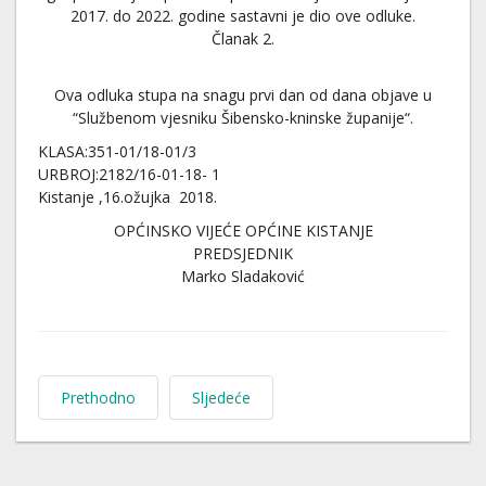
2017. do 2022. godine sastavni je dio ove odluke.
Članak 2.
Ova odluka stupa na snagu prvi dan od dana objave u
“Službenom vjesniku Šibensko-kninske županije“.
KLASA:351-01/18-01/3
URBROJ:2182/16-01-18- 1
Kistanje ,16.ožujka 2018.
OPĆINSKO VIJEĆE OPĆINE KISTANJE
PREDSJEDNIK
Marko Sladaković
Prethodno
Sljedeće