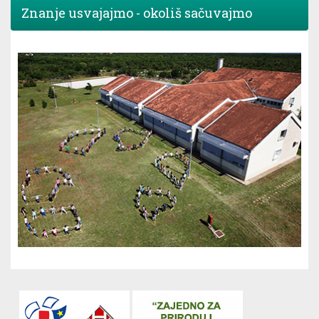
Znanje usvajajmo - okoliš sačuvajmo