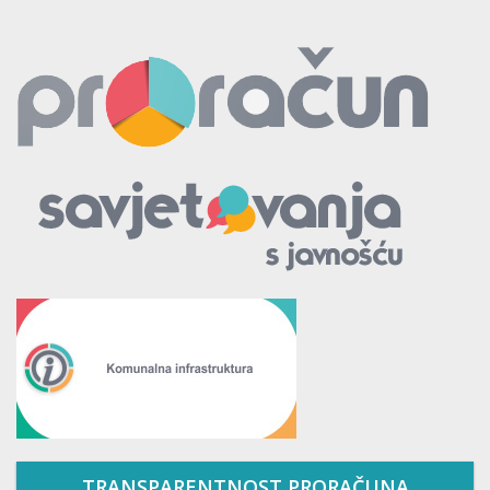
TRANSPARENTNOST PRORAČUNA