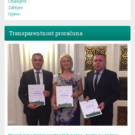
Obavijest
Zahtjev
Izjava
Transparentnost proračuna