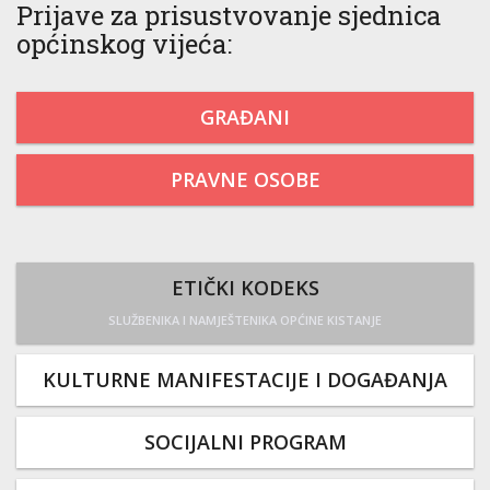
Prijave za prisustvovanje sjednica
općinskog vijeća:
GRAĐANI
PRAVNE OSOBE
ETIČKI KODEKS
SLUŽBENIKA I NAMJEŠTENIKA OPĆINE KISTANJE
KULTURNE MANIFESTACIJE I DOGAĐANJA
SOCIJALNI PROGRAM