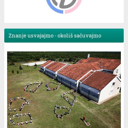
Znanje usvajajmo - okoliš sačuvajmo