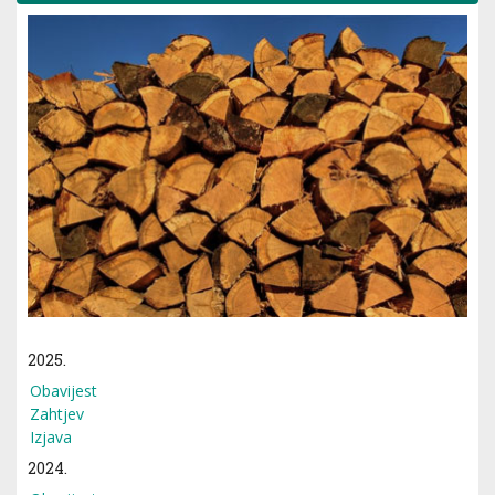
2025.
Obavijest
Zahtjev
Izjava
2024.