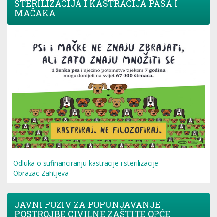
STERILIZACIJA I KASTRACIJA PASA I
MAČAKA
Odluka o sufinanciranju kastracije i sterilizacije
Obrazac Zahtjeva
JAVNI POZIV ZA POPUNJAVANJE
POSTROJBE CIVILNE ZAŠTITE OPĆE