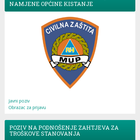
NAMJENE OPĆINE KISTANJE
Javni poziv
Obrazac za prijavu
POZIV NA PODNOŠENJE ZAHTJEVA ZA
TROŠKOVE STANOVANJA