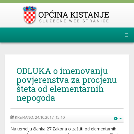
ODLUKA o imenovanju
povjerenstva za procjenu
šteta od elementarnih
nepogoda
KREIRANO: 24.10.2017. 15:10
Na temelju članka 27.Zakona o zaštiti od elementarnih