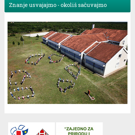
Znanje usvajajmo - okoliš sačuvajmo