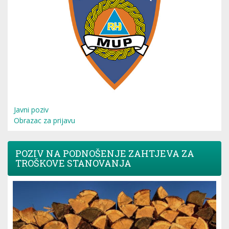
Javni poziv
Obrazac za prijavu
POZIV NA PODNOŠENJE ZAHTJEVA ZA
TROŠKOVE STANOVANJA