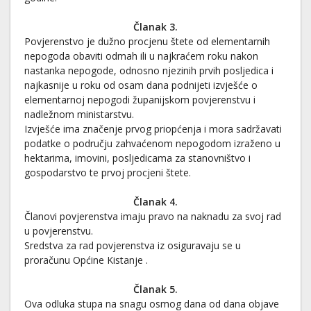
Članak 3.
Povjerenstvo je dužno procjenu štete od elementarnih
nepogoda obaviti odmah ili u najkraćem roku nakon
nastanka nepogode, odnosno njezinih prvih posljedica i
najkasnije u roku od osam dana podnijeti izvješće o
elementarnoj nepogodi županijskom povjerenstvu i
nadležnom ministarstvu.
Izvješće ima značenje prvog priopćenja i mora sadržavati
podatke o području zahvaćenom nepogodom izraženo u
hektarima, imovini, posljedicama za stanovništvo i
gospodarstvo te prvoj procjeni štete.
Članak 4.
Članovi povjerenstva imaju pravo na naknadu za svoj rad
u povjerenstvu.
Sredstva za rad povjerenstva iz osiguravaju se u
proračunu Općine Kistanje .
Članak 5.
Ova odluka stupa na snagu osmog dana od dana objave