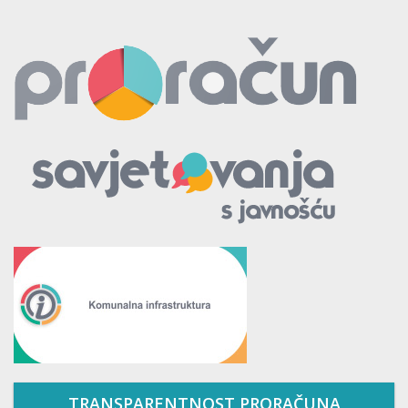
TRANSPARENTNOST PRORAČUNA