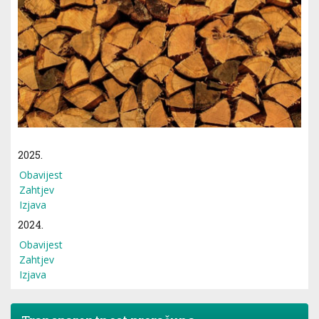
2025.
Obavijest
Zahtjev
Izjava
2024.
Obavijest
Zahtjev
Izjava