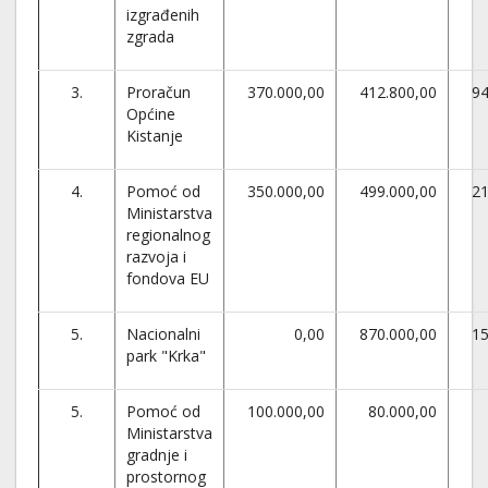
izgrađenih
zgrada
3.
Proračun
370.000,00
412.800,00
94
Općine
Kistanje
4.
Pomoć od
350.000,00
499.000,00
21
Ministarstva
regionalnog
razvoja i
fondova EU
5.
Nacionalni
0,00
870.000,00
15
park "Krka"
5.
Pomoć od
100.000,00
80.000,00
Ministarstva
gradnje i
prostornog