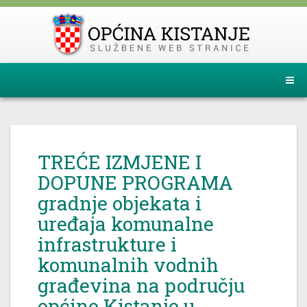
TREĆE IZMJENE I
DOPUNE PROGRAMA
gradnje objekata i
uređaja komunalne
infrastrukture i
komunalnih vodnih
građevina na području
općine Kistanje u