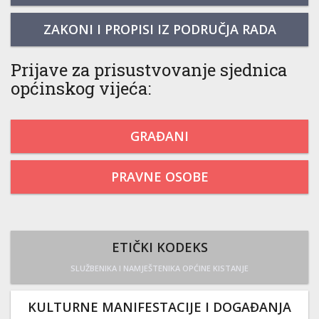
ZAKONI I PROPISI IZ PODRUČJA RADA
Prijave za prisustvovanje sjednica
općinskog vijeća:
GRAĐANI
PRAVNE OSOBE
ETIČKI KODEKS
SLUŽBENIKA I NAMJEŠTENIKA OPĆINE KISTANJE
KULTURNE MANIFESTACIJE I DOGAĐANJA