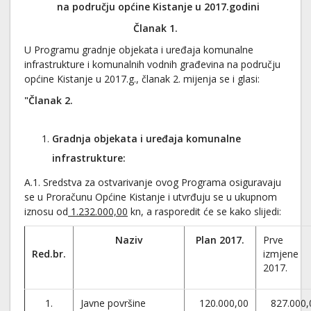
na području općine Kistanje u 2017.godini
Članak 1.
U Programu gradnje objekata i uređaja komunalne
infrastrukture i komunalnih vodnih građevina na području
općine Kistanje u 2017.g., članak 2. mijenja se i glasi:
"Članak 2.
Gradnja objekata i uređaja komunalne
infrastrukture:
A.1. Sredstva za ostvarivanje ovog Programa osiguravaju
se u Proračunu Općine Kistanje i utvrđuju se u ukupnom
iznosu od
1.232.000,00
kn, a rasporedit će se kako slijedi:
Naziv
Plan 2017.
Prve
Red.br.
izmjene
2017.
1.
Javne površine
120.000,00
827.000,