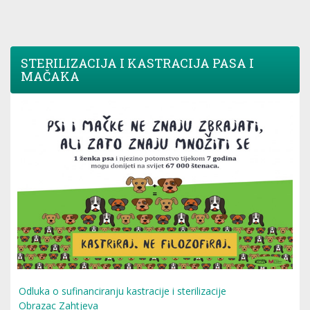
STERILIZACIJA I KASTRACIJA PASA I
MAČAKA
Odluka o sufinanciranju kastracije i sterilizacije
Obrazac Zahtjeva