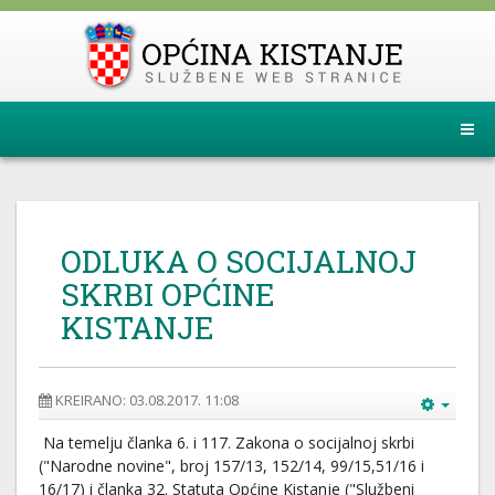
ODLUKA O SOCIJALNOJ
SKRBI OPĆINE
KISTANJE
KREIRANO: 03.08.2017. 11:08
Na temelju članka 6. i 117. Zakona o socijalnoj skrbi
("Narodne novine", broj 157/13, 152/14, 99/15,51/16 i
16/17) i članka 32. Statuta Općine Kistanje ("Službeni