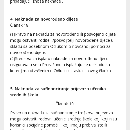
pripadajući iznosa naknade .
4
. Naknada za novorođeno dijete
Članak 18.
(1)Pravo na naknadu za novorođeno ili posvojeno dijete
mogu ostvariti roditelji/posvojitelji novorođene djece u
skladu sa posebnom Odlukom o novčanoj pomoći za
novorođeno dijete.
(2)Sredstva za isplatu naknade za novorođenu djecu
osiguravaju se u Proračunu a isplaćuju se u skladu sa
kriterijima utvrđenim u Odluci iz stavka 1. ovog članka.
5
. Naknada za sufinanciranje prijevoza učenika
srednjih škola
Članak 19.
Pravo na naknadu za sufinanciranje troškova prijevoza
mogu ostvariti redovni učenici srednje škole koji koji nisu
korisnici socijalne pomoći i koji imaju prebivalište ili