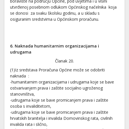
boravište na području Općine, pod uvjetima i u visini
utvrđenoj posebnom odlukom Općinskog načelnika koja
se donosi za svaku školsku godinu, a u skladu s
osiguranim sredstvima u Općinskom proračunu.
6
. Naknada humanitarnim organizacijama i
udrugama
Članak 20.
(1)Iz sredstava Proračuna Općine može se odobriti
naknada :
-humanitarnim organizacijama i udrugama koje se bave
ostvarivanjem prava i zaštite socijalno ugroženog
stanovništva,
-udrugama koje se bave promicanjem prava i zaštite
osoba s invaliditetom,
-udrugama koje se bave promicanjem prava i zaštite
hrvatskih branitelja i invalida Domovinskog rata, civilnih
invalida rata i slično,