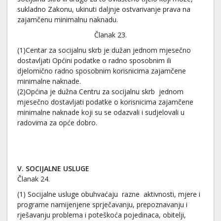
sukladno Zakonu, ukinuti daljnje ostvarivanje prava na
zajamčenu minimalnu naknadu.
Članak 23.
(1)Centar za socijalnu skrb je dužan jednom mjesečno
dostavljati Općini podatke o radno sposobnim ili
djelomično radno sposobnim korisnicima zajamčene
minimalne naknade.
(2)Općina je dužna Centru za socijalnu skrb jednom
mjesečno dostavljati podatke o korisnicima zajamčene
minimalne naknade koji su se odazvali i sudjelovali u
radovima za opće dobro.
V. SOCIJALNE USLUGE
Članak 24.
(1) Socijalne usluge obuhvaćaju razne aktivnosti, mjere i
programe namijenjene sprječavanju, prepoznavanju i
rješavanju problema i poteškoća pojedinaca, obitelji,