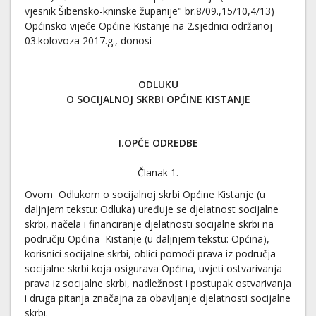
vjesnik Šibensko-kninske županije" br.8/09.,15/10,4/13)
Općinsko vijeće Općine Kistanje na 2.sjednici održanoj
03.kolovoza 2017.g., donosi
ODLUKU
O SOCIJALNOJ SKRBI OPĆINE KISTANJE
I.OPĆE ODREDBE
Članak 1.
Ovom Odlukom o socijalnoj skrbi Općine Kistanje (u
daljnjem tekstu: Odluka) uređuje se djelatnost socijalne
skrbi, načela i financiranje djelatnosti socijalne skrbi na
području Općina Kistanje (u daljnjem tekstu: Općina),
korisnici socijalne skrbi, oblici pomoći prava iz područja
socijalne skrbi koja osigurava Općina, uvjeti ostvarivanja
prava iz socijalne skrbi, nadležnost i postupak ostvarivanja
i druga pitanja značajna za obavljanje djelatnosti socijalne
skrbi.