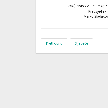
OPĆINSKO VIJEĆE OPĆIN
Predsjednik
Marko Sladakov
Prethodno
Sljedeće