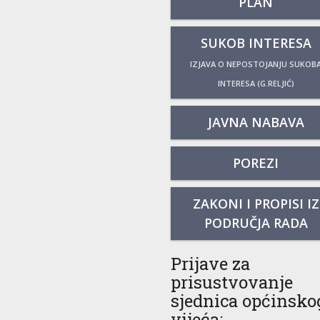
PLAN
SUKOB INTERESA
IZJAVA O NEPOSTOJANJU SUKOB
INTERESA (G.RELJIĆ)
JAVNA NABAVA
POREZI
ZAKONI I PROPISI IZ
PODRUČJA RADA
Prijave za
prisustvovanje
sjednica općinsko
vijeća: