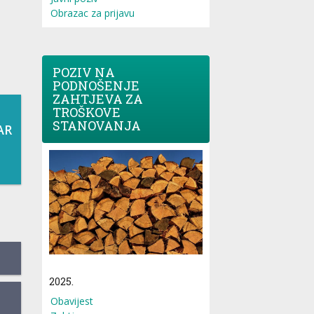
Obrazac za prijavu
POZIV NA
PODNOŠENJE
ZAHTJEVA ZA
TROŠKOVE
STANOVANJA
AR
2025.
Obavijest