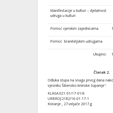
Manifestacije u kulturi – djelatnost
udruga u kulturi
Pomoć vjerskim zajednicama
Pomoć braniteljskim udrugama
Ukupno:
Članak 2.
Odluka stupa na snagu prvog dana nak
vjesniku Šibensko-kninske županije".
KLASA:021-01/17-01/6
URBROJ:2182/16-01-17-1
Kistanje , 27.veljače 2017.g.