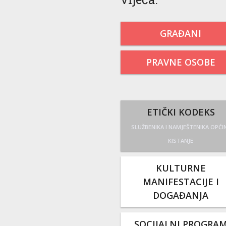
GRAĐANI
PRAVNE OSOBE
ETIČKI KODEKS
SLUŽBENIKA I NAMJEŠTENIKA OPĆI
KISTANJE
KULTURNE
MANIFESTACIJE I
DOGAĐANJA
SOCIJALNI PROGRA