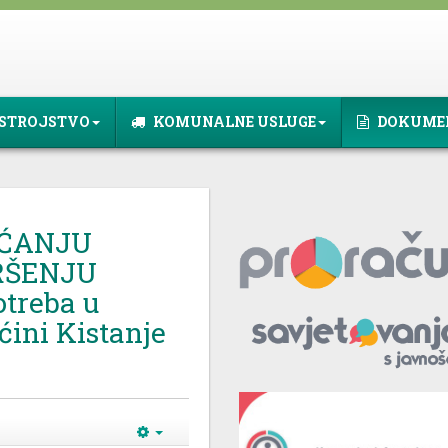
STROJSTVO
KOMUNALNE USLUGE
DOKUME
AĆANJU
VRŠENJU
treba u
ćini Kistanje