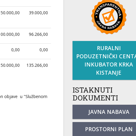
50.000,00
39.000,00
100.000,00
96.266,00
RURALNI
0,00
0,00
PODUZETNIČKI CENT
INKUBATOR KRKA
150.000,00
135.266,00
KISTANJE
ISTAKNUTI
DOKUMENTI
on objave u "Službenom
JAVNA NABAVA
PROSTORNI PLAN