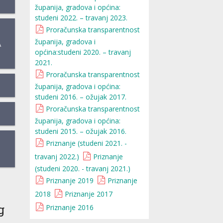
županija, gradova i općina:
studeni 2022. – travanj 2023.
Proračunska transparentnost
županija, gradova i
A
općina:studeni 2020. – travanj
2021.
Proračunska transparentnost
županija, gradova i općina:
studeni 2016. – ožujak 2017.
Proračunska transparentnost
županija, gradova i općina:
studeni 2015. – ožujak 2016.
Priznanje (studeni 2021. -
travanj 2022.)
Priznanje
(studeni 2020. - travanj 2021.)
Priznanje 2019
Priznanje
2018
Priznanje 2017
g
Priznanje 2016