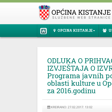
OPĆINA KISTANJE
U
ODLUKA O PRIHV
IZVJEŠTAJA O IZ
Programa javnih po
oblasti kulture u Op
za 2016.godinu
KREIRANO: 27.02.2017. 13:02