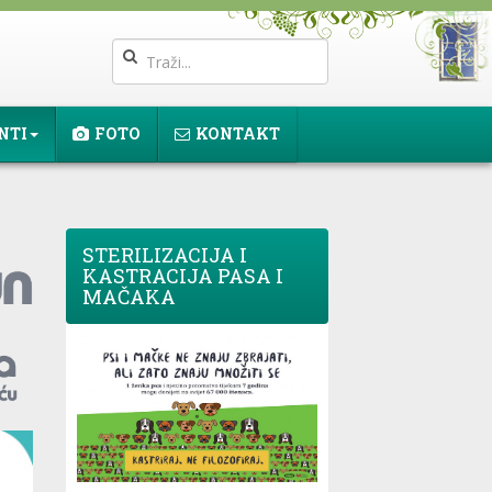
NTI
FOTO
KONTAKT
STERILIZACIJA I
KASTRACIJA PASA I
MAČAKA