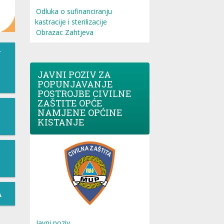
Odluka o sufinanciranju
kastracije i sterilizacije
Obrazac Zahtjeva
T
JAVNI POZIV ZA
POPUNJAVANJE
POSTROJBE CIVILNE
ZAŠTITE OPĆE
NAMJENE OPĆINE
KISTANJE
A
Javni poziv